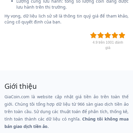
Lượng cung lưu hành: tổng số lượng coin đang được
lưu hành trên thị trường.
Hy vọng, dữ liệu lịch sử sẽ là thông tin quý giá để tham khảo,
củng cố quyết định của bạn.
4.9 trên 1001 đánh
giá
Giới thiệu
GiaCoin.com là website cập nhật giá tiền ảo trên toàn thế
giới. Chúng tôi tổng hợp dữ liệu từ 966 sàn giao dịch tiền ảo
trên toàn cầu. Sử dụng các thuật toán để phân tích, thống kê,
tính toán thành các dữ liệu có nghĩa.
Chúng tôi không mua
bán giao dịch tiền ảo.