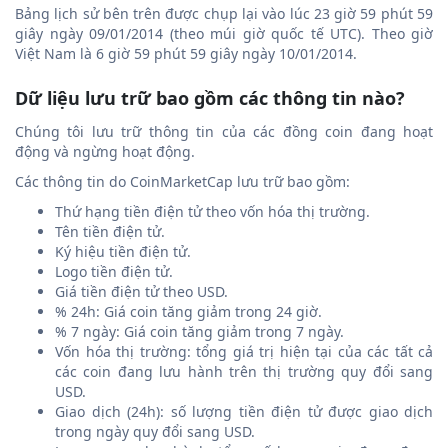
Bảng lịch sử bên trên được chụp lại vào lúc 23 giờ 59 phút 59
giây ngày 09/01/2014 (theo múi giờ quốc tế UTC). Theo giờ
Việt Nam là 6 giờ 59 phút 59 giây ngày 10/01/2014.
Dữ liệu lưu trữ bao gồm các thông tin nào?
Chúng tôi lưu trữ thông tin của các đồng coin đang hoạt
động và ngừng hoạt động.
Các thông tin do CoinMarketCap lưu trữ bao gồm:
Thứ hạng tiền điện tử theo vốn hóa thị trường.
Tên tiền điện tử.
Ký hiệu tiền điện tử.
Logo tiền điện tử.
Giá tiền điện tử theo USD.
% 24h: Giá coin tăng giảm trong 24 giờ.
% 7 ngày: Giá coin tăng giảm trong 7 ngày.
Vốn hóa thị trường: tổng giá trị hiện tại của các tất cả
các coin đang lưu hành trên thị trường quy đổi sang
USD.
Giao dịch (24h): số lượng tiền điện tử được giao dịch
trong ngày quy đổi sang USD.