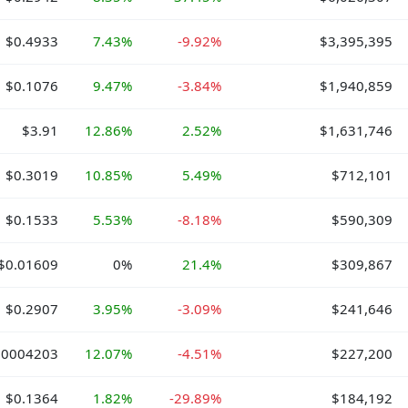
$0.4933
7.43%
-9.92%
$3,395,395
$0.1076
9.47%
-3.84%
$1,940,859
$3.91
12.86%
2.52%
$1,631,746
$0.3019
10.85%
5.49%
$712,101
$0.1533
5.53%
-8.18%
$590,309
$0.01609
0%
21.4%
$309,867
$0.2907
3.95%
-3.09%
$241,646
00004203
12.07%
-4.51%
$227,200
$0.1364
1.82%
-29.89%
$184,192