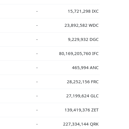
-
15,721,298 IXC
-
23,892,582 WDC
-
9,229,932 DGC
-
80,169,205,760 IFC
-
465,994 ANC
-
28,252,156 FRC
-
27,199,624 GLC
-
139,419,376 ZET
-
227,334,144 QRK