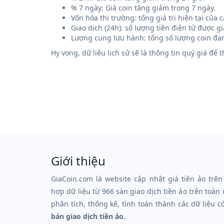
% 7 ngày: Giá coin tăng giảm trong 7 ngày.
Vốn hóa thị trường: tổng giá trị hiện tại của
Giao dịch (24h): số lượng tiền điện tử được g
Lượng cung lưu hành: tổng số lượng coin đan
Hy vọng, dữ liệu lịch sử sẽ là thông tin quý giá để
Giới thiệu
GiaCoin.com là website cập nhật giá tiền ảo trên
hợp dữ liệu từ 966 sàn giao dịch tiền ảo trên toàn
phân tích, thống kê, tính toán thành các dữ liệu c
bán giao dịch tiền ảo.