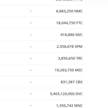
-
6,883,250 NMC
-
18,044,750 FTC
-
416,886 NVC
-
2,358,678 XPM
-
3,850,650 TRC
-
19,263,750 MEC
-
831,387 CBX
-
5,405,120,000 DVC
-
1,350,742 MNC