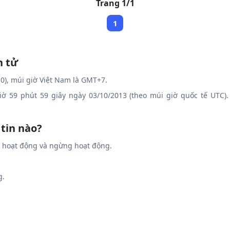
Trang 1/1
1
n tử
0), múi giờ Việt Nam là GMT+7.
giờ 59 phút 59 giây ngày 03/10/2013 (theo múi giờ quốc tế UTC).
 tin nào?
g hoạt động và ngừng hoạt động.
g.