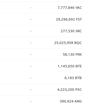
-
7,777,846 YAC
-
29,296,692 FST
-
277,530 SRC
-
25,025,958 BQC
-
58,130 FRK
-
1,145,650 BTE
-
6,183 BTB
-
4,223,200 PXC
-
390,924 ARG