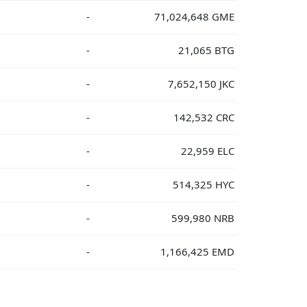
-
71,024,648 GME
-
21,065 BTG
-
7,652,150 JKC
-
142,532 CRC
-
22,959 ELC
-
514,325 HYC
-
599,980 NRB
-
1,166,425 EMD