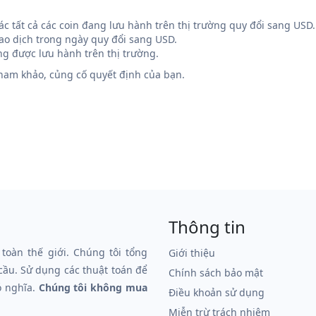
 các tất cả các coin đang lưu hành trên thị trường quy đổi sang USD.
iao dịch trong ngày quy đổi sang USD.
g được lưu hành trên thị trường.
 tham khảo, củng cố quyết định của bạn.
Thông tin
 toàn thế giới. Chúng tôi tổng
Giới thiệu
 cầu. Sử dụng các thuật toán để
Chính sách bảo mật
ó nghĩa.
Chúng tôi không mua
Điều khoản sử dụng
Miễn trừ trách nhiệm