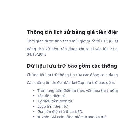
Thông tin lịch sử bảng giá tiền điệ
Thời gian được tính theo múi giờ quốc tế UTC (GTM
Bảng lịch sử bên trên được chụp lại vào lúc 23 
04/10/2013.
Dữ liệu lưu trữ bao gồm các thông
Chúng tôi lưu trữ thông tin của các đồng coin đan
Các thông tin do CoinMarketCap lưu trữ bao gồm:
Thứ hạng tiền điện tử theo vốn hóa thị trườn
Tên tiền điện tử.
Ký hiệu tiền điện tử.
Logo tiền điện tử.
Giá tiền điện tử theo USD.
% 24h: Giá coin tăng giảm trong 24 giờ.