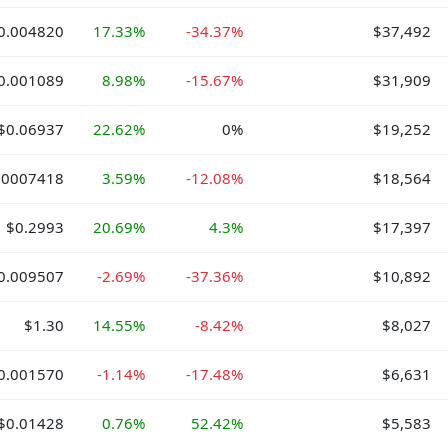
0.004820
17.33%
-34.37%
$37,492
0.001089
8.98%
-15.67%
$31,909
$0.06937
22.62%
0%
$19,252
.0007418
3.59%
-12.08%
$18,564
$0.2993
20.69%
4.3%
$17,397
0.009507
-2.69%
-37.36%
$10,892
$1.30
14.55%
-8.42%
$8,027
0.001570
-1.14%
-17.48%
$6,631
$0.01428
0.76%
52.42%
$5,583