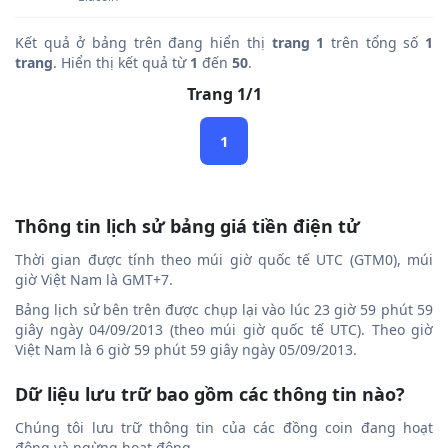
Kết quả ở bảng trên đang hiển thị
trang 1
trên tổng số
1
trang
. Hiển thị kết quả từ
1
đến
50
.
Trang 1/1
1
Thông tin lịch sử bảng giá tiền điện tử
Thời gian được tính theo múi giờ quốc tế UTC (GTM0), múi
giờ Việt Nam là GMT+7.
Bảng lịch sử bên trên được chụp lại vào lúc 23 giờ 59 phút 59
giây ngày 04/09/2013 (theo múi giờ quốc tế UTC). Theo giờ
Việt Nam là 6 giờ 59 phút 59 giây ngày 05/09/2013.
Dữ liệu lưu trữ bao gồm các thông tin nào?
Chúng tôi lưu trữ thông tin của các đồng coin đang hoạt
động và ngừng hoạt động.