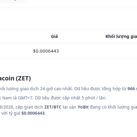
Giá
Khối lượng gia
$0.0006443
acoin (ZET)
ối lượng giao dịch 24 giờ cao nhất. Dữ liệu được tổng hợp từ
966 
ệt Nam là GMT+7. Dữ liệu được cập nhật 5 phút / lần.
8/2026, cặp giao dịch
ZET/BTC
tại sàn
YoBit
đang có khối lượng gia
0
với tỷ giá
$0.0006443
.