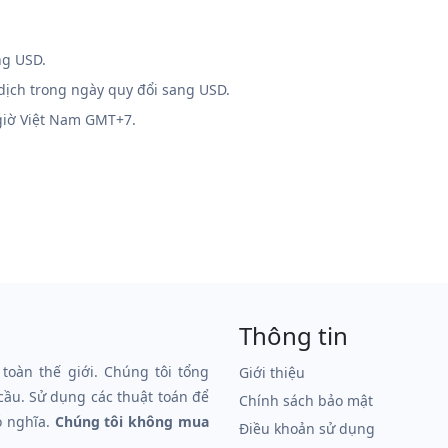
ng USD.
 dịch trong ngày quy đổi sang USD.
 giờ Việt Nam GMT+7.
Thông tin
 toàn thế giới. Chúng tôi tổng
Giới thiệu
 cầu. Sử dụng các thuật toán để
Chính sách bảo mật
ó nghĩa.
Chúng tôi không mua
Điều khoản sử dụng