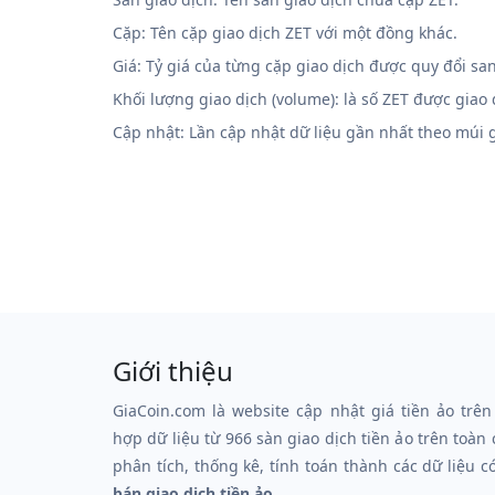
Cặp: Tên cặp giao dịch ZET với một đồng khác.
Giá: Tỷ giá của từng cặp giao dịch được quy đổi sa
Khối lượng giao dịch (volume): là số ZET được giao
Cập nhật: Lần cập nhật dữ liệu gần nhất theo múi
Giới thiệu
GiaCoin.com là website cập nhật giá tiền ảo trên
hợp dữ liệu từ 966 sàn giao dịch tiền ảo trên toàn
phân tích, thống kê, tính toán thành các dữ liệu c
bán giao dịch tiền ảo.