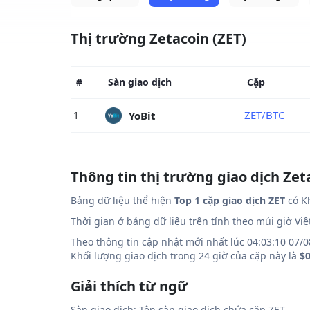
Thị trường Zetacoin (ZET)
#
Sàn giao dịch
Cặp
ZET/BTC
YoBit
1
Thông tin thị trường giao dịch Zet
Bảng dữ liệu thể hiện
Top 1 cặp giao dịch ZET
có Kh
Thời gian ở bảng dữ liệu trên tính theo múi giờ Vi
Theo thông tin cập nhật mới nhất lúc 04:03:10 07/0
Khối lượng giao dịch trong 24 giờ của cặp này là
$
Giải thích từ ngữ
Sàn giao dịch: Tên sàn giao dịch chứa cặp ZET.