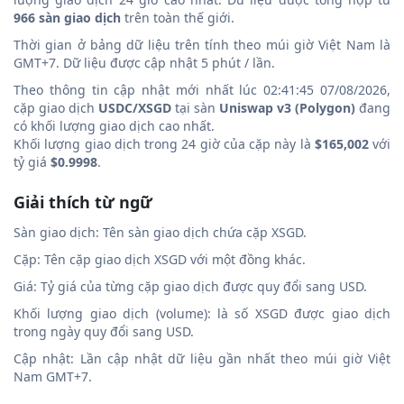
966 sàn giao dịch
trên toàn thế giới.
Thời gian ở bảng dữ liệu trên tính theo múi giờ Việt Nam là
GMT+7. Dữ liệu được cập nhật 5 phút / lần.
Theo thông tin cập nhật mới nhất lúc 02:41:45 07/08/2026,
cặp giao dịch
USDC/XSGD
tại sàn
Uniswap v3 (Polygon)
đang
có khối lượng giao dịch cao nhất.
Khối lượng giao dịch trong 24 giờ của cặp này là
$165,002
với
tỷ giá
$0.9998
.
Giải thích từ ngữ
Sàn giao dịch: Tên sàn giao dịch chứa cặp XSGD.
Cặp: Tên cặp giao dịch XSGD với một đồng khác.
Giá: Tỷ giá của từng cặp giao dịch được quy đổi sang USD.
Khối lượng giao dịch (volume): là số XSGD được giao dịch
trong ngày quy đổi sang USD.
Cập nhật: Lần cập nhật dữ liệu gần nhất theo múi giờ Việt
Nam GMT+7.