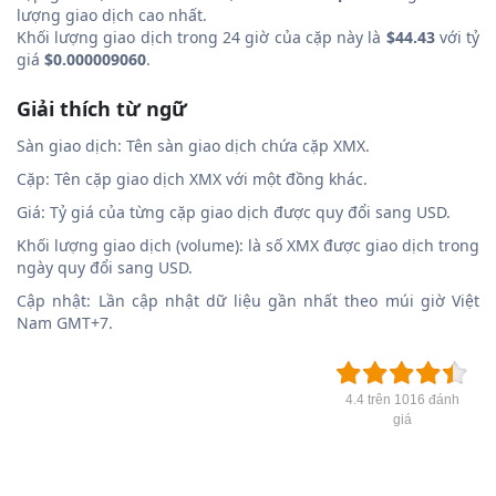
lượng giao dịch cao nhất.
Khối lượng giao dịch trong 24 giờ của cặp này là
$44.43
với tỷ
giá
$0.000009060
.
Giải thích từ ngữ
Sàn giao dịch: Tên sàn giao dịch chứa cặp XMX.
Cặp: Tên cặp giao dịch XMX với một đồng khác.
Giá: Tỷ giá của từng cặp giao dịch được quy đổi sang USD.
Khối lượng giao dịch (volume): là số XMX được giao dịch trong
ngày quy đổi sang USD.
Cập nhật: Lần cập nhật dữ liệu gần nhất theo múi giờ Việt
Nam GMT+7.
4.4 trên 1016 đánh
giá