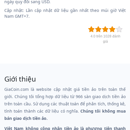
ngày quy đổi sang USD.
Cập nhật: Lần cập nhật dữ liệu gần nhất theo múi giờ Việt
Nam GMT+7.
4.0 trên 1028 đánh
giá
Giới thiệu
GiaCoin.com là website cập nhật giá tiền ảo trên toàn thế
giới. Chúng tôi tổng hợp dữ liệu từ 966 sàn giao dịch tiền ảo
trên toàn cầu. Sử dụng các thuật toán để phân tích, thống kê,
tính toán thành các dữ liệu có nghĩa.
Chúng tôi không mua
bán giao dịch tiền ảo.
Việt Nam không công nhận tiền ảo là phương tiện thanh