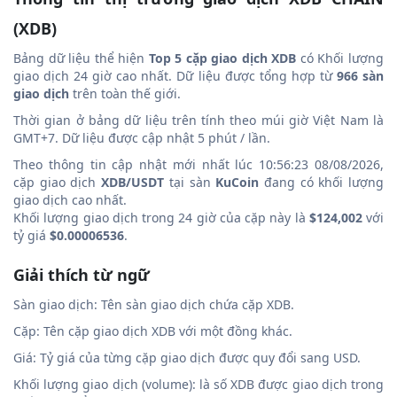
(XDB)
Bảng dữ liệu thể hiện
Top 5 cặp giao dịch XDB
có Khối lượng
giao dịch 24 giờ cao nhất. Dữ liệu được tổng hợp từ
966 sàn
giao dịch
trên toàn thế giới.
Thời gian ở bảng dữ liệu trên tính theo múi giờ Việt Nam là
GMT+7. Dữ liệu được cập nhật 5 phút / lần.
Theo thông tin cập nhật mới nhất lúc 10:56:23 08/08/2026,
cặp giao dịch
XDB/USDT
tại sàn
KuCoin
đang có khối lượng
giao dịch cao nhất.
Khối lượng giao dịch trong 24 giờ của cặp này là
$124,002
với
tỷ giá
$0.00006536
.
Giải thích từ ngữ
Sàn giao dịch: Tên sàn giao dịch chứa cặp XDB.
Cặp: Tên cặp giao dịch XDB với một đồng khác.
Giá: Tỷ giá của từng cặp giao dịch được quy đổi sang USD.
Khối lượng giao dịch (volume): là số XDB được giao dịch trong