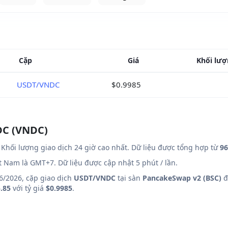
Cặp
Giá
Khối lượ
USDT/VNDC
$0.9985
DC (VNDC)
Khối lượng giao dịch 24 giờ cao nhất. Dữ liệu được tổng hợp từ
96
ệt Nam là GMT+7. Dữ liệu được cập nhật 5 phút / lần.
6/2026, cặp giao dịch
USDT/VNDC
tại sàn
PancakeSwap v2 (BSC)
đ
.85
với tỷ giá
$0.9985
.