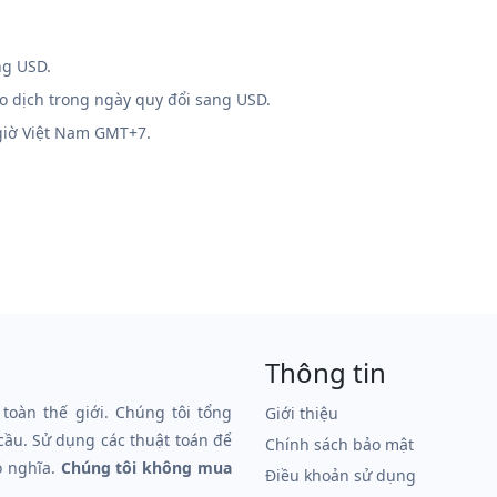
ng USD.
ao dịch trong ngày quy đổi sang USD.
 giờ Việt Nam GMT+7.
Thông tin
 toàn thế giới. Chúng tôi tổng
Giới thiệu
 cầu. Sử dụng các thuật toán để
Chính sách bảo mật
ó nghĩa.
Chúng tôi không mua
Điều khoản sử dụng