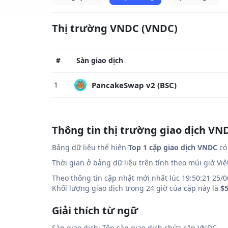
Thị trường VNDC (VNDC)
#
Sàn giao dịch
PancakeSwap v2 (BSC)
1
Thông tin thị trường giao dịch VN
Bảng dữ liệu thể hiện
Top 1 cặp giao dịch VNDC
có 
Thời gian ở bảng dữ liệu trên tính theo múi giờ Vi
Theo thông tin cập nhật mới nhất lúc 19:50:21 25/0
Khối lượng giao dịch trong 24 giờ của cặp này là
$5
Giải thích từ ngữ
Sàn giao dịch: Tên sàn giao dịch chứa cặp VNDC.