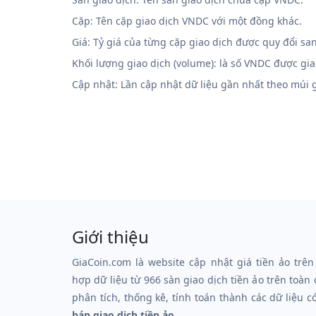
Cặp: Tên cặp giao dịch VNDC với một đồng khác.
Giá: Tỷ giá của từng cặp giao dịch được quy đổi sa
Khối lượng giao dịch (volume): là số VNDC được gi
Cập nhật: Lần cập nhật dữ liệu gần nhất theo múi
Giới thiệu
GiaCoin.com là website cập nhật giá tiền ảo trên
hợp dữ liệu từ 966 sàn giao dịch tiền ảo trên toàn
phân tích, thống kê, tính toán thành các dữ liệu c
bán giao dịch tiền ảo.