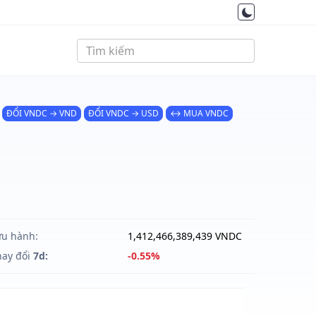
ĐỔI VNDC → VND
ĐỔI VNDC → USD
↔ MUA VNDC
ưu hành:
1,412,466,389,439 VNDC
hay đổi
7d:
-0.55%