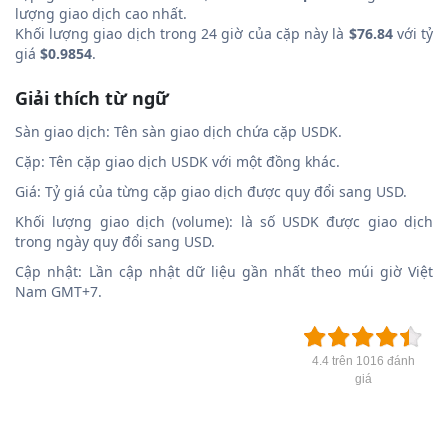
lượng giao dịch cao nhất.
Khối lượng giao dịch trong 24 giờ của cặp này là
$76.84
với tỷ
giá
$0.9854
.
Giải thích từ ngữ
Sàn giao dịch: Tên sàn giao dịch chứa cặp USDK.
Cặp: Tên cặp giao dịch USDK với một đồng khác.
Giá: Tỷ giá của từng cặp giao dịch được quy đổi sang USD.
Khối lượng giao dịch (volume): là số USDK được giao dịch
trong ngày quy đổi sang USD.
Cập nhật: Lần cập nhật dữ liệu gần nhất theo múi giờ Việt
Nam GMT+7.
4.4 trên 1016 đánh
giá