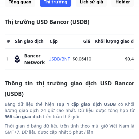
Tổng quan
Thị trường
Lịch sử giá
Holder
Thị trường USD Bancor (USDB)
#
Sàn giao dịch
Cặp
Giá
Khối lượng giao dịc
Bancor 
1
USDB/BNT
$0.06410
$0.468
Network 
Thông tin thị trường giao dịch USD Bancor
(USDB)
Bảng dữ liệu thể hiện
Top 1 cặp giao dịch USDB
có Khối
lượng giao dịch 24 giờ cao nhất. Dữ liệu được tổng hợp từ
966 sàn giao dịch
trên toàn thế giới.
Thời gian ở bảng dữ liệu trên tính theo múi giờ Việt Nam là
GMT+7. Dữ liệu được cập nhật 5 phút / lần.