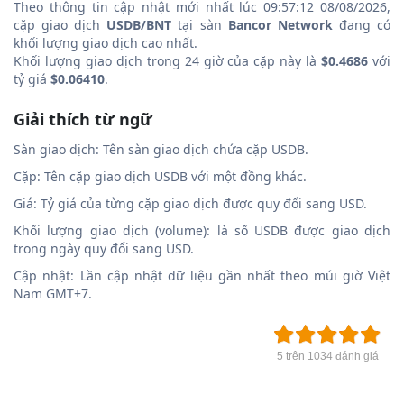
Theo thông tin cập nhật mới nhất lúc 09:57:12 08/08/2026,
cặp giao dịch
USDB/BNT
tại sàn
Bancor Network
đang có
khối lượng giao dịch cao nhất.
Khối lượng giao dịch trong 24 giờ của cặp này là
$0.4686
với
tỷ giá
$0.06410
.
Giải thích từ ngữ
Sàn giao dịch: Tên sàn giao dịch chứa cặp USDB.
Cặp: Tên cặp giao dịch USDB với một đồng khác.
Giá: Tỷ giá của từng cặp giao dịch được quy đổi sang USD.
Khối lượng giao dịch (volume): là số USDB được giao dịch
trong ngày quy đổi sang USD.
Cập nhật: Lần cập nhật dữ liệu gần nhất theo múi giờ Việt
Nam GMT+7.
5 trên 1034 đánh giá