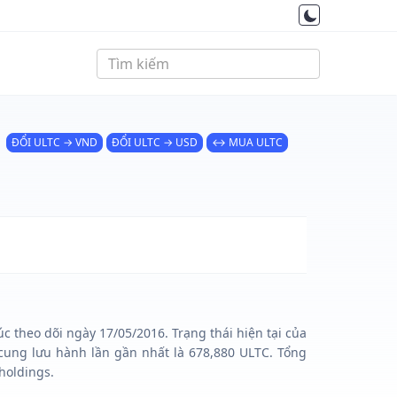
ĐỔI ULTC → VND
ĐỔI ULTC → USD
↔ MUA ULTC
c theo dõi ngày 17/05/2016. Trạng thái hiện tại của
cung lưu hành lần gần nhất là 678,880 ULTC. Tổng
holdings.