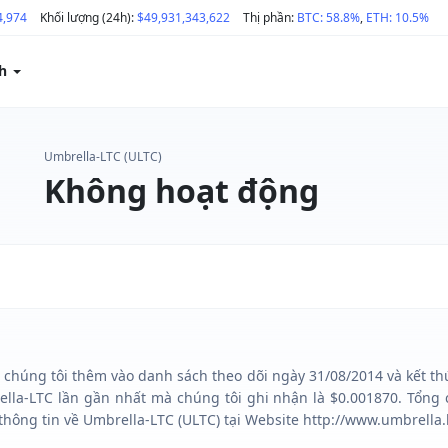
4,974
Khối lượng (24h):
$49,931,343,622
Thị phần:
BTC: 58.8%
,
ETH: 10.5%
ch
Umbrella-LTC (ULTC)
Không hoạt động
 chúng tôi thêm vào danh sách theo dõi ngày 31/08/2014 và kết thú
lla-LTC lần gần nhất mà chúng tôi ghi nhận là $0.001870. Tổng 
thông tin về Umbrella-LTC (ULTC) tại Website http://www.umbrella.