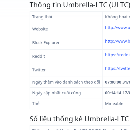
Thông tin Umbrella-LTC (ULTC
Trạng thái
Không hoạt 
http://www.
Website
http://www.b
Block Explorer
https://redd
Reddit
https://twit
Twitter
Ngày thêm vào danh sách theo dõi
07:00:00 31/
Ngày cập nhật cuối cùng
00:14:14 17/
Thẻ
Mineable
Số liệu thống kê Umbrella-LTC