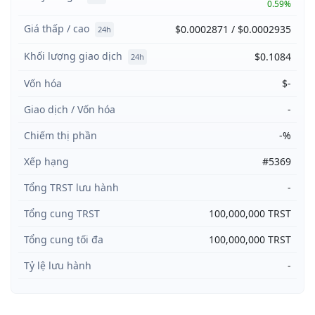
0.59%
Giá thấp / cao
$0.0002871 / $0.0002935
24h
Khối lượng giao dịch
$0.1084
24h
Vốn hóa
$-
Giao dịch / Vốn hóa
-
Chiếm thị phần
-%
Xếp hạng
#5369
Tổng TRST lưu hành
-
Tổng cung TRST
100,000,000 TRST
Tổng cung tối đa
100,000,000 TRST
Tỷ lệ lưu hành
-