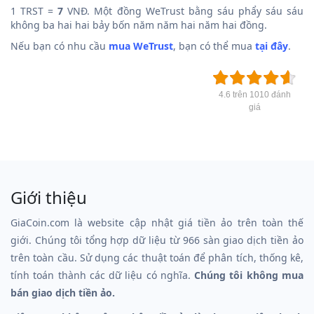
1 TRST =
7
VNĐ. Một đồng WeTrust bằng sáu phẩy sáu sáu
không ba hai hai bảy bốn năm năm hai năm hai đồng.
Nếu bạn có nhu cầu
mua WeTrust
, bạn có thể mua
tại đây
.
4.6 trên 1010 đánh
giá
Giới thiệu
GiaCoin.com là website cập nhật giá tiền ảo trên toàn thế
giới. Chúng tôi tổng hợp dữ liệu từ 966 sàn giao dịch tiền ảo
trên toàn cầu. Sử dụng các thuật toán để phân tích, thống kê,
tính toán thành các dữ liệu có nghĩa.
Chúng tôi không mua
bán giao dịch tiền ảo.