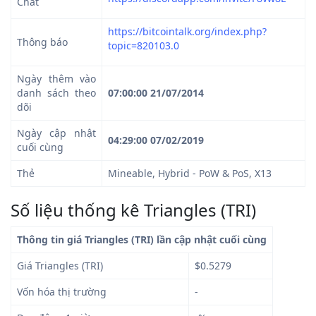
Chat
https://bitcointalk.org/index.php?
Thông báo
topic=820103.0
Ngày thêm vào
danh sách theo
07:00:00 21/07/2014
dõi
Ngày cập nhật
04:29:00 07/02/2019
cuối cùng
Thẻ
Mineable, Hybrid - PoW & PoS, X13
Số liệu thống kê Triangles (TRI)
Thông tin giá Triangles (TRI) lần cập nhật cuối cùng
Giá Triangles (TRI)
$0.5279
Vốn hóa thị trường
-