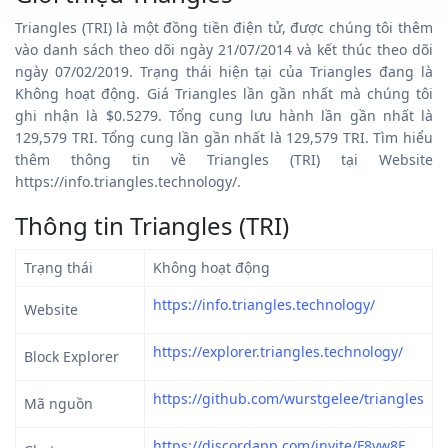
Triangles (TRI) là một đồng tiền điện tử, được chúng tôi thêm
vào danh sách theo dõi ngày 21/07/2014 và kết thúc theo dõi
ngày 07/02/2019. Trạng thái hiện tại của Triangles đang là
Không hoạt động. Giá Triangles lần gần nhất mà chúng tôi
ghi nhận là $0.5279. Tổng cung lưu hành lần gần nhất là
129,579 TRI. Tổng cung lần gần nhất là 129,579 TRI. Tìm hiểu
thêm thông tin về Triangles (TRI) tại Website
https://info.triangles.technology/.
Thông tin Triangles (TRI)
Trạng thái
Không hoạt động
https://info.triangles.technology/
Website
https://explorer.triangles.technology/
Block Explorer
https://github.com/wurstgelee/triangles
Mã nguồn
https://discordapp.com/invite/F8vw8E