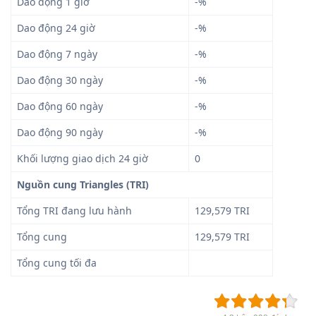
Dao động 1 giờ
-%
Dao động 24 giờ
-%
Dao động 7 ngày
-%
Dao động 30 ngày
-%
Dao động 60 ngày
-%
Dao động 90 ngày
-%
Khối lượng giao dịch 24 giờ
0
Nguồn cung Triangles (TRI)
Tổng TRI đang lưu hành
129,579 TRI
Tổng cung
129,579 TRI
Tổng cung tối đa