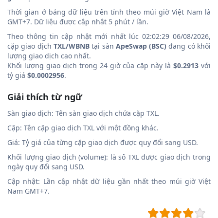
Thời gian ở bảng dữ liệu trên tính theo múi giờ Việt Nam là
GMT+7. Dữ liệu được cập nhật 5 phút / lần.
Theo thông tin cập nhật mới nhất lúc 02:02:29 06/08/2026,
cặp giao dịch
TXL/WBNB
tại sàn
ApeSwap (BSC)
đang có khối
lượng giao dịch cao nhất.
Khối lượng giao dịch trong 24 giờ của cặp này là
$0.2913
với
tỷ giá
$0.0002956
.
Giải thích từ ngữ
Sàn giao dịch: Tên sàn giao dịch chứa cặp TXL.
Cặp: Tên cặp giao dịch TXL với một đồng khác.
Giá: Tỷ giá của từng cặp giao dịch được quy đổi sang USD.
Khối lượng giao dịch (volume): là số TXL được giao dịch trong
ngày quy đổi sang USD.
Cập nhật: Lần cập nhật dữ liệu gần nhất theo múi giờ Việt
Nam GMT+7.