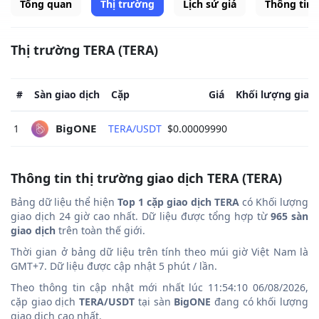
Tổng quan
Thị trường
Lịch sử giá
Thông tin
Thị trường TERA (TERA)
#
Sàn giao dịch
Cặp
Giá
Khối lượng giao 
BigONE 
1
TERA/USDT
$0.00009990
Thông tin thị trường giao dịch TERA (TERA)
Bảng dữ liệu thể hiện
Top 1 cặp giao dịch TERA
có Khối lượng
giao dịch 24 giờ cao nhất. Dữ liệu được tổng hợp từ
965 sàn
giao dịch
trên toàn thế giới.
Thời gian ở bảng dữ liệu trên tính theo múi giờ Việt Nam là
GMT+7. Dữ liệu được cập nhật 5 phút / lần.
Theo thông tin cập nhật mới nhất lúc 11:54:10 06/08/2026,
cặp giao dịch
TERA/USDT
tại sàn
BigONE
đang có khối lượng
giao dịch cao nhất.