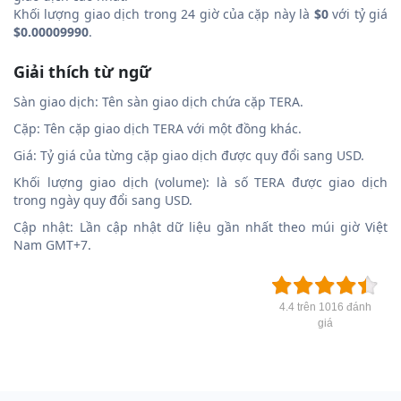
Khối lượng giao dịch trong 24 giờ của cặp này là
$0
với tỷ giá
$0.00009990
.
Giải thích từ ngữ
Sàn giao dịch: Tên sàn giao dịch chứa cặp TERA.
Cặp: Tên cặp giao dịch TERA với một đồng khác.
Giá: Tỷ giá của từng cặp giao dịch được quy đổi sang USD.
Khối lượng giao dịch (volume): là số TERA được giao dịch
trong ngày quy đổi sang USD.
Cập nhật: Lần cập nhật dữ liệu gần nhất theo múi giờ Việt
Nam GMT+7.
4.4 trên 1016 đánh
giá