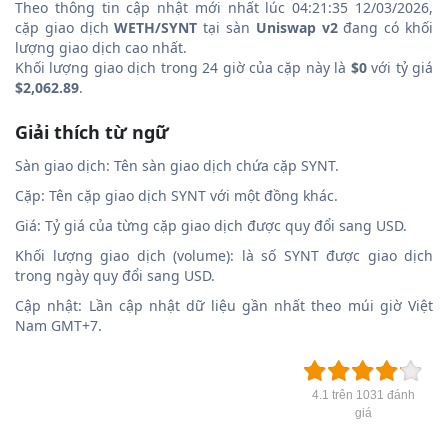
Theo thông tin cập nhật mới nhất lúc 04:21:35 12/03/2026,
cặp giao dịch
WETH/SYNT
tại sàn
Uniswap v2
đang có khối
lượng giao dịch cao nhất.
Khối lượng giao dịch trong 24 giờ của cặp này là
$0
với tỷ giá
$2,062.89
.
Giải thích từ ngữ
Sàn giao dịch: Tên sàn giao dịch chứa cặp SYNT.
Cặp: Tên cặp giao dịch SYNT với một đồng khác.
Giá: Tỷ giá của từng cặp giao dịch được quy đổi sang USD.
Khối lượng giao dịch (volume): là số SYNT được giao dịch
trong ngày quy đổi sang USD.
Cập nhật: Lần cập nhật dữ liệu gần nhất theo múi giờ Việt
Nam GMT+7.
4.1 trên 1031 đánh
giá