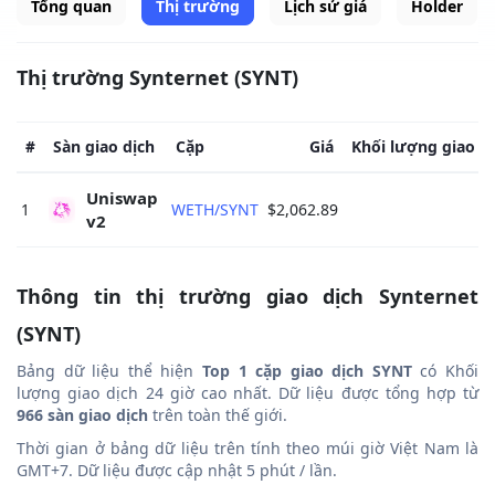
Tổng quan
Thị trường
Lịch sử giá
Holder
Thị trường Synternet (SYNT)
#
Sàn giao dịch
Cặp
Giá
Khối lượng giao d
Uniswap 
1
WETH/SYNT
$2,062.89
v2 
Thông tin thị trường giao dịch Synternet
(SYNT)
Bảng dữ liệu thể hiện
Top 1 cặp giao dịch SYNT
có Khối
lượng giao dịch 24 giờ cao nhất. Dữ liệu được tổng hợp từ
966 sàn giao dịch
trên toàn thế giới.
Thời gian ở bảng dữ liệu trên tính theo múi giờ Việt Nam là
GMT+7. Dữ liệu được cập nhật 5 phút / lần.