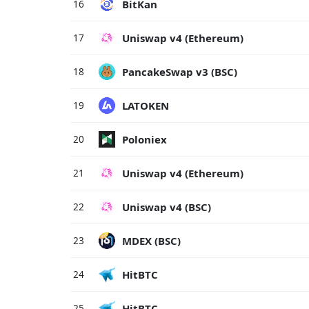
BitKan
16
Uniswap v4 (Ethereum)
17
PancakeSwap v3 (BSC)
18
LATOKEN
19
Poloniex
20
Uniswap v4 (Ethereum)
21
Uniswap v4 (BSC)
22
MDEX (BSC)
23
HitBTC
24
HitBTC
25