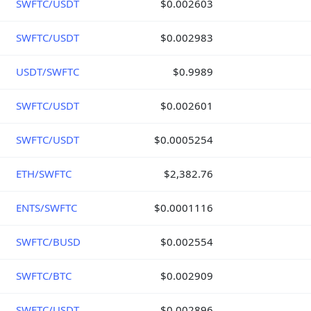
SWFTC/USDT
$0.002603
SWFTC/USDT
$0.002983
USDT/SWFTC
$0.9989
SWFTC/USDT
$0.002601
SWFTC/USDT
$0.0005254
ETH/SWFTC
$2,382.76
ENTS/SWFTC
$0.0001116
SWFTC/BUSD
$0.002554
SWFTC/BTC
$0.002909
SWFTC/USDT
$0.002896