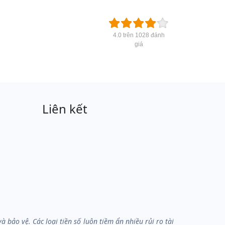
4.0 trên 1028 đánh
giá
Liên kết
bảo vệ. Các loại tiền số luôn tiềm ẩn nhiều rủi ro tài