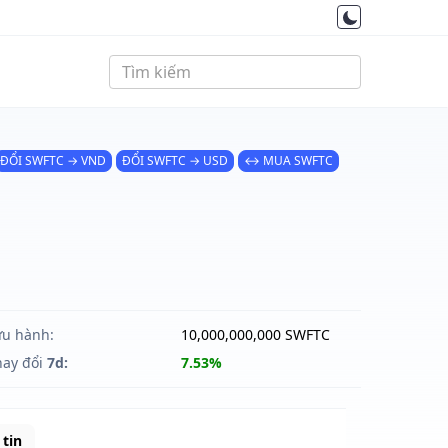
ĐỔI SWFTC → VND
ĐỔI SWFTC → USD
↔ MUA SWFTC
ưu hành:
10,000,000,000 SWFTC
hay đổi
7d:
7.53%
tin