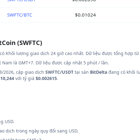
SWFTC/BTC
$0.01024
ftCoin (SWFTC)
có Khối lượng giao dịch 24 giờ cao nhất. Dữ liệu được tổng hợp từ
ệt Nam là GMT+7. Dữ liệu được cập nhật 5 phút / lần.
8/2026, cặp giao dịch
SWFTC/USDT
tại sàn
BitDelta
đang có khối lư
10,244
với tỷ giá
$0.002615
.
ng USD.
iao dịch trong ngày quy đổi sang USD.