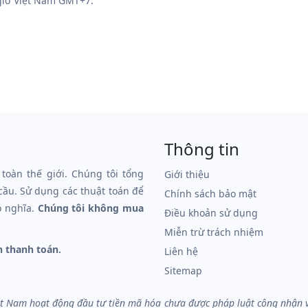
 giờ Việt Nam GMT+7.
Thông tin
 toàn thế giới. Chúng tôi tổng
Giới thiệu
 cầu. Sử dụng các thuật toán để
Chính sách bảo mật
ó nghĩa.
Chúng tôi không mua
Điều khoản sử dụng
Miễn trừ trách nhiệm
n thanh toán.
Liên hệ
Sitemap
iệt Nam hoạt động đầu tư tiền mã hóa chưa được pháp luật công nhận và 