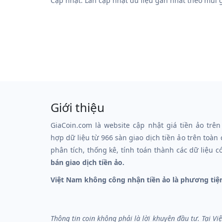
Cập nhật: Lần cập nhật dữ liệu gần nhất theo múi
Giới thiệu
GiaCoin.com là website cập nhật giá tiền ảo trên
hợp dữ liệu từ 966 sàn giao dịch tiền ảo trên toàn
phân tích, thống kê, tính toán thành các dữ liệu c
bán giao dịch tiền ảo.
Việt Nam không công nhận tiền ảo là phương tiệ
Thông tin coin không phải là lời khuyên đầu tư. Tại V