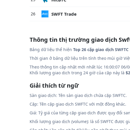
SWFT Trade
26
Thông tin thị trường giao dịch Sw
Bảng dữ liệu thể hiện
Top 26 cặp giao dịch SWFTC
Thời gian ở bảng dữ liệu trên tính theo múi giờ Vi
Theo thông tin cập nhật mới nhất lúc 16:00:07 06/0
Khối lượng giao dịch trong 24 giờ của cặp này là
$2
Giải thích từ ngữ
Sàn giao dịch: Tên sàn giao dịch chứa cặp SWFTC.
Cặp: Tên cặp giao dịch SWFTC với một đồng khác.
Giá: Tỷ giá của từng cặp giao dịch được quy đổi sa
Khối lượng giao dịch (volume): là số SWFTC được g