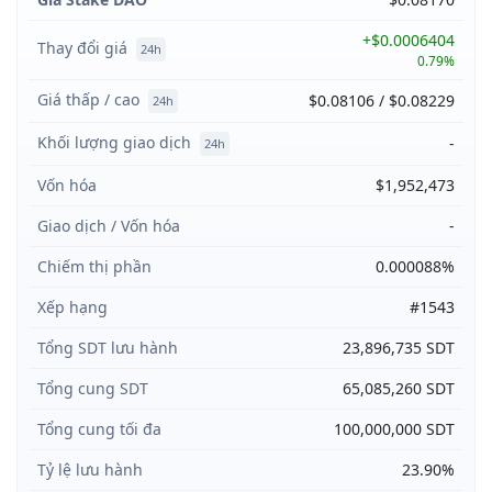
+$0.0006404
Thay đổi giá
24h
0.79%
Giá thấp / cao
$0.08106 / $0.08229
24h
Khối lượng giao dịch
-
24h
Vốn hóa
$1,952,473
Giao dịch / Vốn hóa
-
Chiếm thị phần
0.000088%
Xếp hạng
#1543
Tổng SDT lưu hành
23,896,735 SDT
Tổng cung SDT
65,085,260 SDT
Tổng cung tối đa
100,000,000 SDT
Tỷ lệ lưu hành
23.90%