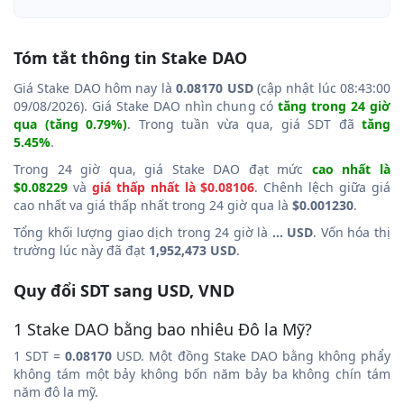
Tóm tắt thông tin Stake DAO
Giá Stake DAO hôm nay là
0.08170 USD
(cập nhật lúc 08:43:00
09/08/2026). Giá Stake DAO nhìn chung có
tăng trong 24 giờ
qua (tăng 0.79%)
. Trong tuần vừa qua, giá SDT đã
tăng
5.45%
.
Trong 24 giờ qua, giá Stake DAO đạt mức
cao nhất là
$0.08229
và
giá thấp nhất là $0.08106
. Chênh lệch giữa giá
cao nhất va giá thấp nhất trong 24 giờ qua là
$0.001230
.
Tổng khối lượng giao dịch trong 24 giờ là
... USD
. Vốn hóa thị
trường lúc này đã đạt
1,952,473 USD
.
Quy đổi SDT sang USD, VND
1 Stake DAO bằng bao nhiêu Đô la Mỹ?
1 SDT =
0.08170
USD. Một đồng Stake DAO bằng không phẩy
không tám một bảy không bốn năm bảy ba không chín tám
năm đô la mỹ.