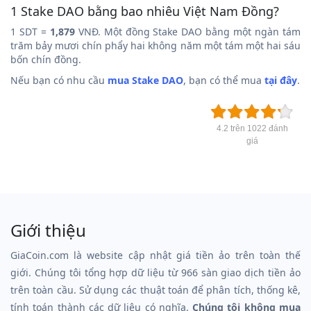
1 Stake DAO bằng bao nhiêu Việt Nam Đồng?
1 SDT =
1,879
VNĐ. Một đồng Stake DAO bằng một ngàn tám
trăm bảy mươi chín phẩy hai không năm một tám một hai sáu
bốn chín đồng.
Nếu bạn có nhu cầu
mua Stake DAO
, bạn có thể mua
tại đây
.
4.2 trên 1022 đánh
giá
Giới thiệu
GiaCoin.com là website cập nhật giá tiền ảo trên toàn thế
giới. Chúng tôi tổng hợp dữ liệu từ 966 sàn giao dịch tiền ảo
trên toàn cầu. Sử dụng các thuật toán để phân tích, thống kê,
tính toán thành các dữ liệu có nghĩa.
Chúng tôi không mua