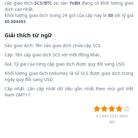
cặp giao dịch
SCS/BTC
tại sàn
YoBit
đang có khối lượng giao
dịch cao nhất.
Khối lượng giao dịch trong 24 giờ của cặp này là
$0
với tỷ giá
$0.004493
.
Giải thích từ ngữ
Sàn giao dịch: Tên sàn giao dịch chứa cặp SCS.
Cặp: Tên cặp giao dịch SCS với một đồng khác.
Giá: Tỷ giá của từng cặp giao dịch được quy đổi sang USD.
Khối lượng giao dịch (volume): là số SCS được giao dịch trong
ngày quy đổi sang USD.
Cập nhật: Lần cập nhật dữ liệu gần nhất theo múi giờ Việt
Nam GMT+7.
4.1 trên 1031 đánh
giá