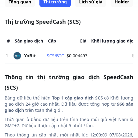
Tổng quan
Thị trường
Lịch sử giá
Holder
Thị trường SpeedCash (SCS)
#
Sàn giao dịch
Cặp
Giá
Khối lượng giao dịch
YoBit 
1
SCS/BTC
$0.004493
$0
Thông tin thị trường giao dịch SpeedCash
(SCS)
Bảng dữ liệu thể hiện
Top 1 cặp giao dịch SCS
có Khối lượng
giao dịch 24 giờ cao nhất. Dữ liệu được tổng hợp từ
966 sàn
giao dịch
trên toàn thế giới.
Thời gian ở bảng dữ liệu trên tính theo múi giờ Việt Nam là
GMT+7. Dữ liệu được cập nhật 5 phút / lần.
Theo thông tin cập nhật mới nhất lúc 12:00:09 07/08/2026,