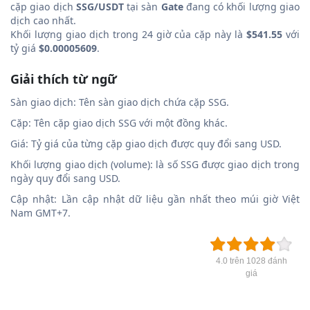
cặp giao dịch
SSG/USDT
tại sàn
Gate
đang có khối lượng giao
dịch cao nhất.
Khối lượng giao dịch trong 24 giờ của cặp này là
$541.55
với
tỷ giá
$0.00005609
.
Giải thích từ ngữ
Sàn giao dịch: Tên sàn giao dịch chứa cặp SSG.
Cặp: Tên cặp giao dịch SSG với một đồng khác.
Giá: Tỷ giá của từng cặp giao dịch được quy đổi sang USD.
Khối lượng giao dịch (volume): là số SSG được giao dịch trong
ngày quy đổi sang USD.
Cập nhật: Lần cập nhật dữ liệu gần nhất theo múi giờ Việt
Nam GMT+7.
4.0 trên 1028 đánh
giá