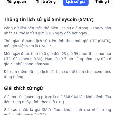
Tổng quan
Thị trường
Lịch sử giá
Thông tin
Thông tin lịch sử giá SmileyCoin (SMLY)
Bảng dữ liệu bên trên thể hiện lịch sử giá trong 30 ngày gần
nhất. Cụ thể là từ 0 giờ (UTC) ngày đến hết ngày .
Thời gian ở bảng lịch sử trên tính theo múi giờ UTC (GMT0),
múi giờ Việt Nam là GMT+7.
Mỗi ngày được tính từ 0 giờ đến 23 giờ 59 phút theo múi giờ
UTC. Còn theo giờ Việt Nam là từ 7 giờ sáng hôm nay đến 6
giờ 59 phút sáng hôm sau.
Để xem thêm dữ liệu lịch sử, bạn có thể bấm chọn xem theo
từng tháng.
Giải thích từ ngữ
Giá mở cửa (opening price): là giá SMLY tại lần khớp lệnh đầu
tiên trong ngày (tính theo giờ UTC).
Giá cao nhất: là giá SMLY được khớp lệnh cao nhất trong
ngày (tính theo giờ UTC).