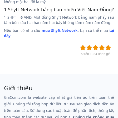
không một hai đô la mỹ.
1 Shyft Network bằng bao nhiêu Việt Nam Đồng?
1 SHFT =
6
VNĐ. Một đồng Shyft Network bằng năm phẩy sáu
tám bốn sáu hai hai năm hai bảy không tám năm năm đồng.
Nếu bạn có nhu cầu
mua Shyft Network
, bạn có thể mua
tại
đây
.
5 trên 1034 đánh giá
Giới thiệu
GiaCoin.com là website cập nhật giá tiền ảo trên toàn thế
giới. Chúng tôi tổng hợp dữ liệu từ 966 sàn giao dịch tiền ảo
trên toàn cầu. Sử dụng các thuật toán để phân tích, thống kê,
tính toán thành các dữ liệu có nghĩa.
Chúng tôi không mua