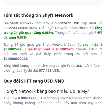
Tóm tắt thông tin Shyft Network
Giá Shyft Network hôm nay là
0.0002472 USD
(cập nhật lúc
04:49:00 08/08/2026). Giá Shyft Network nhìn chung có
tăng
trong 24 giờ qua (tăng 0.08%)
. Trong tuần vừa qua, giá SHFT
đã
tăng 0.63%
.
Trong 24 giờ qua, giá Shyft Network đạt mức
cao nhất là
$0.0002472
và
giá thấp nhất là $0.0002470
. Chênh lệch giữa
giá cao nhất va giá thấp nhất trong 24 giờ qua là
$0.0000002228
.
Tổng khối lượng giao dịch trong 24 giờ là
10 USD
. Vốn hóa thị
trường lúc này đã đạt
577,128 USD
.
Quy đổi SHFT sang USD, VND
1 Shyft Network bằng bao nhiêu Đô la Mỹ?
1 SHFT =
0.0002472
USD. Một đồng Shyft Network bằng không
phẩy không không không hai bốn bảy một năm bảy năm