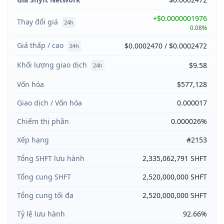
+$0.0000001976
Thay đổi giá
24h
0.08%
Giá thấp / cao
$0.0002470 / $0.0002472
24h
Khối lượng giao dịch
$9.58
24h
Vốn hóa
$577,128
Giao dịch / Vốn hóa
0.000017
Chiếm thị phần
0.000026%
Xếp hạng
#2153
Tổng SHFT lưu hành
2,335,062,791 SHFT
Tổng cung SHFT
2,520,000,000 SHFT
Tổng cung tối đa
2,520,000,000 SHFT
Tỷ lệ lưu hành
92.66%