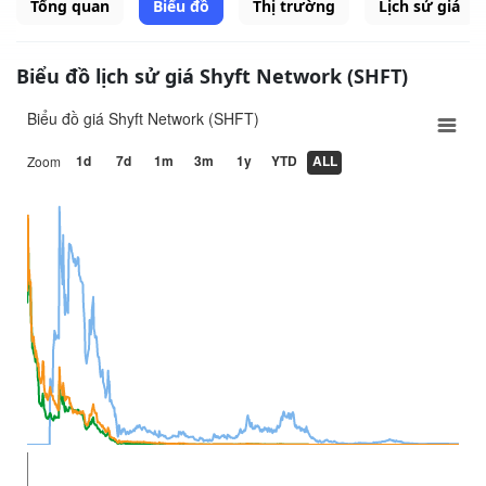
Tổng quan
Biểu đồ
Thị trường
Lịch sử giá
Biểu đồ lịch sử giá Shyft Network (SHFT)
Biểu đồ giá Shyft Network (SHFT)
1d
7d
1m
3m
1y
YTD
ALL
Zoom