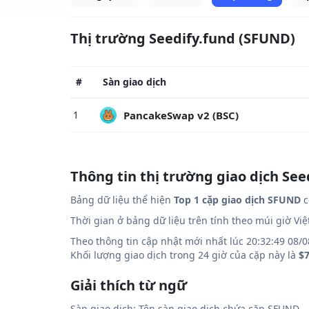
Thị trường Seedify.fund (SFUND)
#
Sàn giao dịch
PancakeSwap v2 (BSC)
1
Thông tin thị trường giao dịch See
Bảng dữ liệu thể hiện
Top 1 cặp giao dịch SFUND
c
Thời gian ở bảng dữ liệu trên tính theo múi giờ Vi
Theo thông tin cập nhật mới nhất lúc 20:32:49 08/0
Khối lượng giao dịch trong 24 giờ của cặp này là
$7
Giải thích từ ngữ
Sàn giao dịch: Tên sàn giao dịch chứa cặp SFUND.