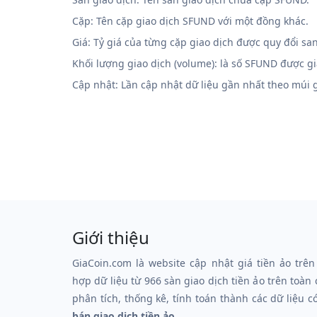
Cặp: Tên cặp giao dịch SFUND với một đồng khác.
Giá: Tỷ giá của từng cặp giao dịch được quy đổi sa
Khối lượng giao dịch (volume): là số SFUND được g
Cập nhật: Lần cập nhật dữ liệu gần nhất theo múi
Giới thiệu
GiaCoin.com là website cập nhật giá tiền ảo trên
hợp dữ liệu từ 966 sàn giao dịch tiền ảo trên toàn
phân tích, thống kê, tính toán thành các dữ liệu c
bán giao dịch tiền ảo.