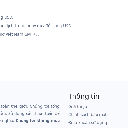
ng USD.
iao dịch trong ngày quy đổi sang USD.
 giờ Việt Nam GMT+7.
Thông tin
 toàn thế giới. Chúng tôi tổng
Giới thiệu
 cầu. Sử dụng các thuật toán để
Chính sách bảo mật
ó nghĩa.
Chúng tôi không mua
Điều khoản sử dụng