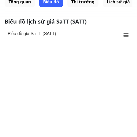
Tổng quan
Biểu đồ
Thị trường
Lịch sử giá
Biểu đồ lịch sử giá SaTT (SATT)
Biểu đồ giá SaTT (SATT)