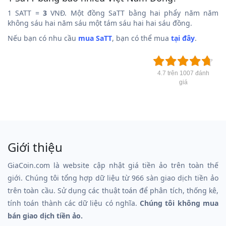
1 SATT =
3
VNĐ. Một đồng SaTT bằng hai phẩy năm năm
không sáu hai năm sáu một tám sáu hai hai sáu đồng.
Nếu bạn có nhu cầu
mua SaTT
, bạn có thể mua
tại đây
.
4.7 trên 1007 đánh
giá
Giới thiệu
GiaCoin.com là website cập nhật giá tiền ảo trên toàn thế
giới. Chúng tôi tổng hợp dữ liệu từ 966 sàn giao dịch tiền ảo
trên toàn cầu. Sử dụng các thuật toán để phân tích, thống kê,
tính toán thành các dữ liệu có nghĩa.
Chúng tôi không mua
bán giao dịch tiền ảo.