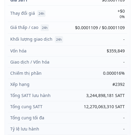
+$0
Thay đổi giá
24h
0%
Giá thấp / cao
$0.0001109 / $0.0001109
24h
Khối lượng giao dịch
-
24h
Vốn hóa
$359,849
Giao dịch / Vốn hóa
-
Chiếm thị phần
0.000016%
Xếp hạng
#2392
Tổng SATT lưu hành
3,244,898,181 SATT
Tổng cung SATT
12,270,063,310 SATT
Tổng cung tối đa
-
Tỷ lệ lưu hành
-