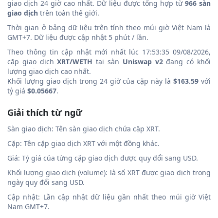
giao dịch 24 giờ cao nhất. Dữ liệu được tổng hợp từ
966 sàn
giao dịch
trên toàn thế giới.
Thời gian ở bảng dữ liệu trên tính theo múi giờ Việt Nam là
GMT+7. Dữ liệu được cập nhật 5 phút / lần.
Theo thông tin cập nhật mới nhất lúc 17:53:35 09/08/2026,
cặp giao dịch
XRT/WETH
tại sàn
Uniswap v2
đang có khối
lượng giao dịch cao nhất.
Khối lượng giao dịch trong 24 giờ của cặp này là
$163.59
với
tỷ giá
$0.05667
.
Giải thích từ ngữ
Sàn giao dịch: Tên sàn giao dịch chứa cặp XRT.
Cặp: Tên cặp giao dịch XRT với một đồng khác.
Giá: Tỷ giá của từng cặp giao dịch được quy đổi sang USD.
Khối lượng giao dịch (volume): là số XRT được giao dịch trong
ngày quy đổi sang USD.
Cập nhật: Lần cập nhật dữ liệu gần nhất theo múi giờ Việt
Nam GMT+7.