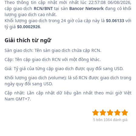
Theo thông tin cập nhật mới nhất lúc 22:57:08 06/08/2026,
cặp giao dịch
RCN/BNT
tại sàn
Bancor Network
đang có khối
lượng giao dịch cao nhất.
Khối lượng giao dịch trong 24 giờ của cặp này là
$0.06133
với
tỷ giá
$0.0002926
.
Giải thích từ ngữ
Sàn giao dịch: Tên sàn giao dịch chứa cặp RCN.
Cặp: Tên cặp giao dịch RCN với một đồng khác.
Giá: Tỷ giá của từng cặp giao dịch được quy đổi sang USD.
Khối lượng giao dịch (volume): là số RCN được giao dịch trong
ngày quy đổi sang USD.
Cập nhật: Lần cập nhật dữ liệu gần nhất theo múi giờ Việt
Nam GMT+7.
5 trên 1064 đánh giá