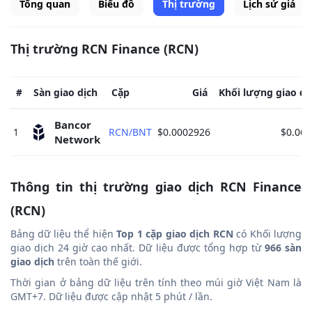
Tổng quan
Biểu đồ
Thị trường
Lịch sử giá
Thị trường RCN Finance (RCN)
#
Sàn giao dịch
Cặp
Giá
Khối lượng giao dị
Bancor 
1
RCN/BNT
$0.0002926
$0.061
Network 
Thông tin thị trường giao dịch RCN Finance
(RCN)
Bảng dữ liệu thể hiện
Top 1 cặp giao dịch RCN
có Khối lượng
giao dịch 24 giờ cao nhất. Dữ liệu được tổng hợp từ
966 sàn
giao dịch
trên toàn thế giới.
Thời gian ở bảng dữ liệu trên tính theo múi giờ Việt Nam là
GMT+7. Dữ liệu được cập nhật 5 phút / lần.