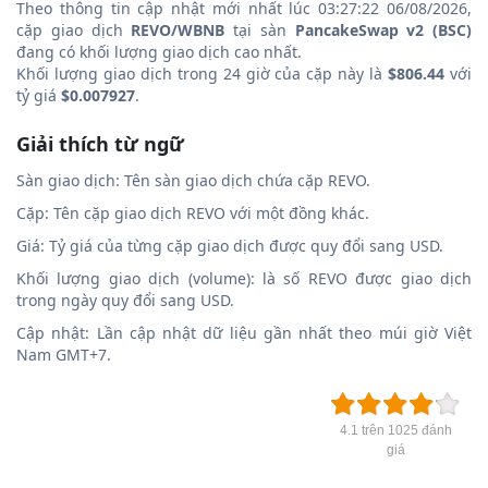
Theo thông tin cập nhật mới nhất lúc 03:27:22 06/08/2026,
cặp giao dịch
REVO/WBNB
tại sàn
PancakeSwap v2 (BSC)
đang có khối lượng giao dịch cao nhất.
Khối lượng giao dịch trong 24 giờ của cặp này là
$806.44
với
tỷ giá
$0.007927
.
Giải thích từ ngữ
Sàn giao dịch: Tên sàn giao dịch chứa cặp REVO.
Cặp: Tên cặp giao dịch REVO với một đồng khác.
Giá: Tỷ giá của từng cặp giao dịch được quy đổi sang USD.
Khối lượng giao dịch (volume): là số REVO được giao dịch
trong ngày quy đổi sang USD.
Cập nhật: Lần cập nhật dữ liệu gần nhất theo múi giờ Việt
Nam GMT+7.
4.1 trên 1025 đánh
giá