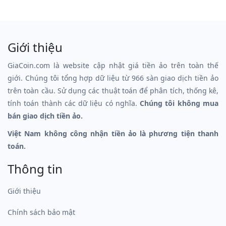
Giới thiệu
GiaCoin.com là website cập nhật giá tiền ảo trên toàn thế
giới. Chúng tôi tổng hợp dữ liệu từ 966 sàn giao dịch tiền ảo
trên toàn cầu. Sử dụng các thuật toán để phân tích, thống kê,
tính toán thành các dữ liệu có nghĩa.
Chúng tôi không mua
bán giao dịch tiền ảo.
Việt Nam không công nhận tiền ảo là phương tiện thanh
toán.
Thông tin
Giới thiệu
Chính sách bảo mật