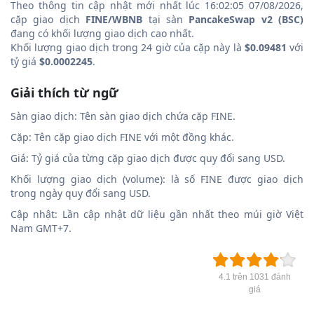
Theo thông tin cập nhật mới nhất lúc 16:02:05 07/08/2026,
cặp giao dịch
FINE/WBNB
tại sàn
PancakeSwap v2 (BSC)
đang có khối lượng giao dịch cao nhất.
Khối lượng giao dịch trong 24 giờ của cặp này là
$0.09481
với
tỷ giá
$0.0002245
.
Giải thích từ ngữ
Sàn giao dịch: Tên sàn giao dịch chứa cặp FINE.
Cặp: Tên cặp giao dịch FINE với một đồng khác.
Giá: Tỷ giá của từng cặp giao dịch được quy đổi sang USD.
Khối lượng giao dịch (volume): là số FINE được giao dịch
trong ngày quy đổi sang USD.
Cập nhật: Lần cập nhật dữ liệu gần nhất theo múi giờ Việt
Nam GMT+7.
4.1 trên 1031 đánh
giá