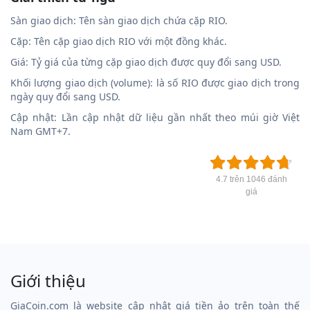
Sàn giao dịch: Tên sàn giao dịch chứa cặp RIO.
Cặp: Tên cặp giao dịch RIO với một đồng khác.
Giá: Tỷ giá của từng cặp giao dịch được quy đổi sang USD.
Khối lượng giao dịch (volume): là số RIO được giao dịch trong
ngày quy đổi sang USD.
Cập nhật: Lần cập nhật dữ liệu gần nhất theo múi giờ Việt
Nam GMT+7.
4.7 trên 1046 đánh
giá
Giới thiệu
GiaCoin.com là website cập nhật giá tiền ảo trên toàn thế