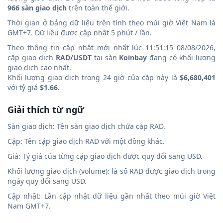
966 sàn giao dịch
trên toàn thế giới.
Thời gian ở bảng dữ liệu trên tính theo múi giờ Việt Nam là
GMT+7. Dữ liệu được cập nhật 5 phút / lần.
Theo thông tin cập nhật mới nhất lúc 11:51:15 08/08/2026,
cặp giao dịch
RAD/USDT
tại sàn
Koinbay
đang có khối lượng
giao dịch cao nhất.
Khối lượng giao dịch trong 24 giờ của cặp này là
$6,680,401
với tỷ giá
$1.66
.
Giải thích từ ngữ
Sàn giao dịch: Tên sàn giao dịch chứa cặp RAD.
Cặp: Tên cặp giao dịch RAD với một đồng khác.
Giá: Tỷ giá của từng cặp giao dịch được quy đổi sang USD.
Khối lượng giao dịch (volume): là số RAD được giao dịch trong
ngày quy đổi sang USD.
Cập nhật: Lần cập nhật dữ liệu gần nhất theo múi giờ Việt
Nam GMT+7.