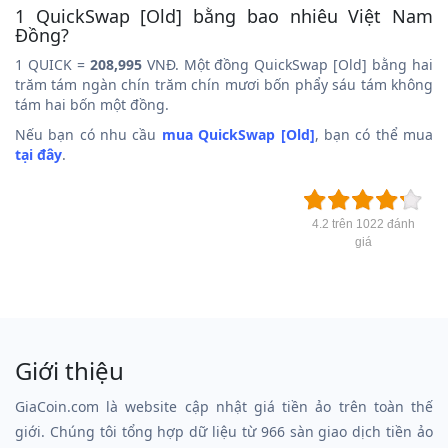
1 QuickSwap [Old] bằng bao nhiêu Việt Nam
Đồng?
1 QUICK =
208,995
VNĐ. Một đồng QuickSwap [Old] bằng hai
trăm tám ngàn chín trăm chín mươi bốn phẩy sáu tám không
tám hai bốn một đồng.
Nếu bạn có nhu cầu
mua QuickSwap [Old]
, bạn có thể mua
tại đây
.
4.2 trên 1022 đánh
giá
Giới thiệu
GiaCoin.com là website cập nhật giá tiền ảo trên toàn thế
giới. Chúng tôi tổng hợp dữ liệu từ 966 sàn giao dịch tiền ảo