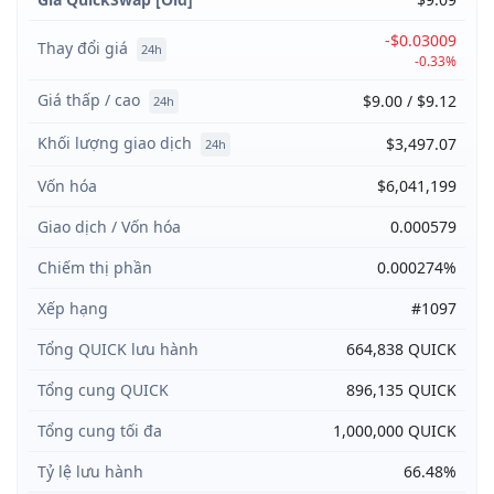
-$0.03009
Thay đổi giá
24h
-0.33%
Giá thấp / cao
$9.00 / $9.12
24h
Khối lượng giao dịch
$3,497.07
24h
Vốn hóa
$6,041,199
Giao dịch / Vốn hóa
0.000579
Chiếm thị phần
0.000274%
Xếp hạng
#1097
Tổng QUICK lưu hành
664,838 QUICK
Tổng cung QUICK
896,135 QUICK
Tổng cung tối đa
1,000,000 QUICK
Tỷ lệ lưu hành
66.48%