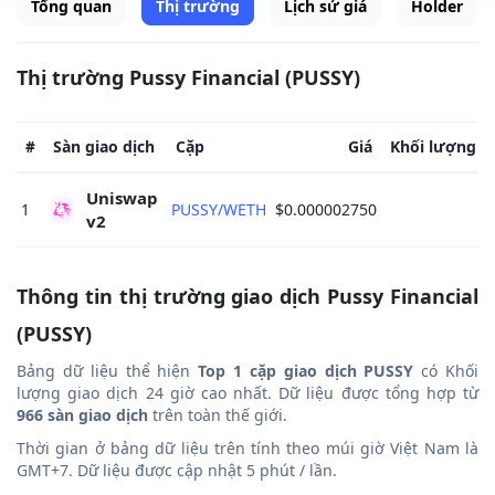
Tổng quan
Thị trường
Lịch sử giá
Holder
Thị trường Pussy Financial (PUSSY)
#
Sàn giao dịch
Cặp
Giá
Khối lượng gi
Uniswap 
1
PUSSY/WETH
$0.000002750
v2 
Thông tin thị trường giao dịch Pussy Financial
(PUSSY)
Bảng dữ liệu thể hiện
Top 1 cặp giao dịch PUSSY
có Khối
lượng giao dịch 24 giờ cao nhất. Dữ liệu được tổng hợp từ
966 sàn giao dịch
trên toàn thế giới.
Thời gian ở bảng dữ liệu trên tính theo múi giờ Việt Nam là
GMT+7. Dữ liệu được cập nhật 5 phút / lần.