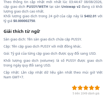
Theo thông tin cập nhật mới nhất lúc 03:44:47 08/08/2026,
cặp giao dịch
PUSSY/WETH
tại sàn
Uniswap v2
đang có khối
lượng giao dịch cao nhất.
Khối lượng giao dịch trong 24 giờ của cặp này là
$402.01
với
tỷ giá
$0.000002750
.
Giải thích từ ngữ
Sàn giao dịch: Tên sàn giao dịch chứa cặp PUSSY.
Cặp: Tên cặp giao dịch PUSSY với một đồng khác.
Giá: Tỷ giá của từng cặp giao dịch được quy đổi sang USD.
Khối lượng giao dịch (volume): là số PUSSY được giao dịch
trong ngày quy đổi sang USD.
Cập nhật: Lần cập nhật dữ liệu gần nhất theo múi giờ Việt
Nam GMT+7.
5 trên 1049 đánh giá