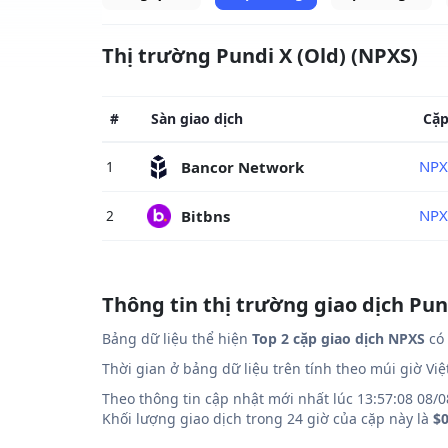
Thị trường Pundi X (Old) (NPXS)
#
Sàn giao dịch
Cặ
NPX
Bancor Network
1
NPX
Bitbns
2
Thông tin thị trường giao dịch Pun
Bảng dữ liệu thể hiện
Top 2 cặp giao dịch NPXS
có 
Thời gian ở bảng dữ liệu trên tính theo múi giờ Vi
Theo thông tin cập nhật mới nhất lúc 13:57:08 08/0
Khối lượng giao dịch trong 24 giờ của cặp này là
$0