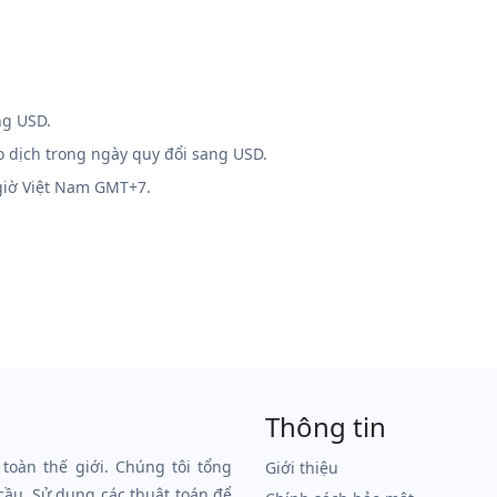
ng USD.
o dịch trong ngày quy đổi sang USD.
 giờ Việt Nam GMT+7.
Thông tin
 toàn thế giới. Chúng tôi tổng
Giới thiệu
 cầu. Sử dụng các thuật toán để