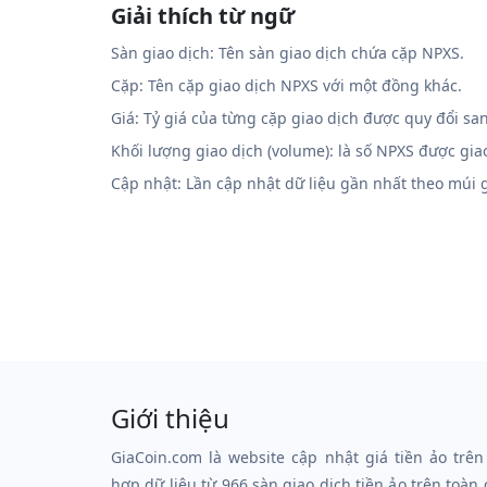
Giải thích từ ngữ
Sàn giao dịch: Tên sàn giao dịch chứa cặp NPXS.
Cặp: Tên cặp giao dịch NPXS với một đồng khác.
Giá: Tỷ giá của từng cặp giao dịch được quy đổi sa
Khối lượng giao dịch (volume): là số NPXS được gia
Cập nhật: Lần cập nhật dữ liệu gần nhất theo múi
Giới thiệu
GiaCoin.com là website cập nhật giá tiền ảo trên
hợp dữ liệu từ 966 sàn giao dịch tiền ảo trên toàn