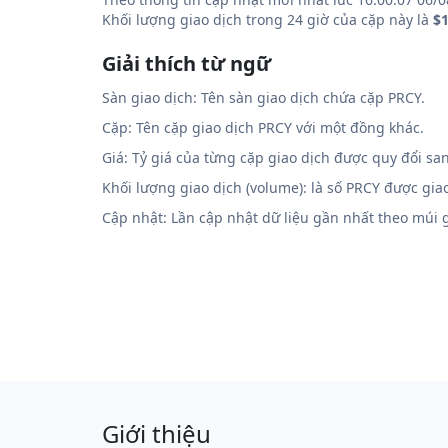
Khối lượng giao dịch trong 24 giờ của cặp này là
$1
Giải thích từ ngữ
Sàn giao dịch: Tên sàn giao dịch chứa cặp PRCY.
Cặp: Tên cặp giao dịch PRCY với một đồng khác.
Giá: Tỷ giá của từng cặp giao dịch được quy đổi sa
Khối lượng giao dịch (volume): là số PRCY được gia
Cập nhật: Lần cập nhật dữ liệu gần nhất theo múi
Giới thiệu