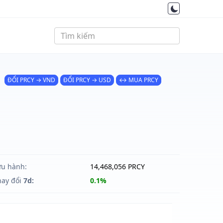
ĐỔI PRCY → VND
ĐỔI PRCY → USD
↔ MUA PRCY
ưu hành:
14,468,056 PRCY
hay đổi
7d:
0.1%