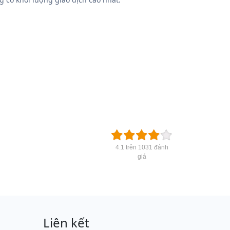
4.1 trên 1031 đánh
giá
Liên kết