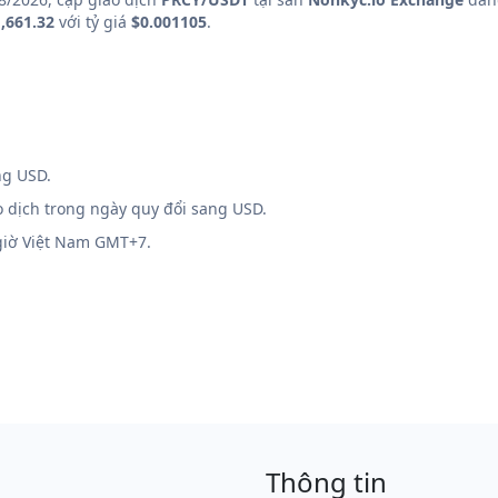
,661.32
với tỷ giá
$0.001105
.
ng USD.
o dịch trong ngày quy đổi sang USD.
 giờ Việt Nam GMT+7.
Thông tin