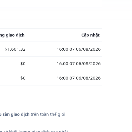
ng giao dịch
Cập nhật
$1,661.32
16:00:07 06/08/2026
$0
16:00:07 06/08/2026
$0
16:00:07 06/08/2026
6 sàn giao dịch
trên toàn thế giới.
 có khối lượng giao dịch cao nhất.