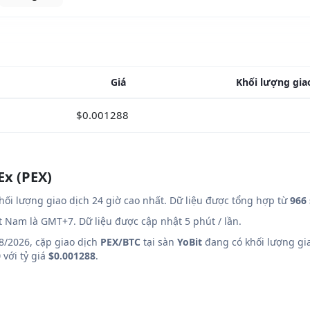
Giá
Khối lượng gia
$0.001288
Ex (PEX)
hối lượng giao dịch 24 giờ cao nhất. Dữ liệu được tổng hợp từ
966 
ệt Nam là GMT+7. Dữ liệu được cập nhật 5 phút / lần.
8/2026, cặp giao dịch
PEX/BTC
tại sàn
YoBit
đang có khối lượng gia
0
với tỷ giá
$0.001288
.