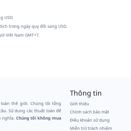
ng USD.
 dịch trong ngày quy đổi sang USD.
 giờ Việt Nam GMT+7.
Thông tin
 toàn thế giới. Chúng tôi tổng
Giới thiệu
 cầu. Sử dụng các thuật toán để
Chính sách bảo mật
ó nghĩa.
Chúng tôi không mua
Điều khoản sử dụng
Miễn trừ trách nhiệm