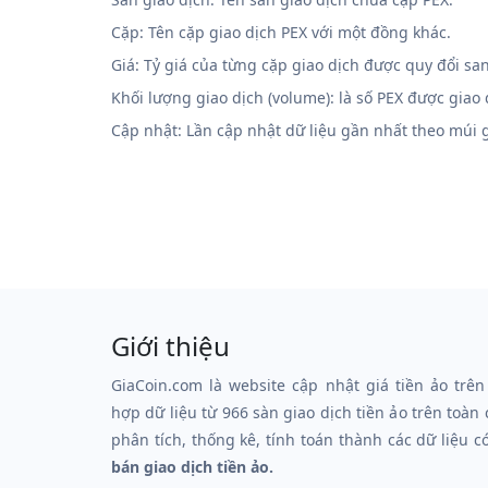
Cặp: Tên cặp giao dịch PEX với một đồng khác.
Giá: Tỷ giá của từng cặp giao dịch được quy đổi sa
Khối lượng giao dịch (volume): là số PEX được giao
Cập nhật: Lần cập nhật dữ liệu gần nhất theo múi
Giới thiệu
GiaCoin.com là website cập nhật giá tiền ảo trên
hợp dữ liệu từ 966 sàn giao dịch tiền ảo trên toàn
phân tích, thống kê, tính toán thành các dữ liệu c
bán giao dịch tiền ảo.