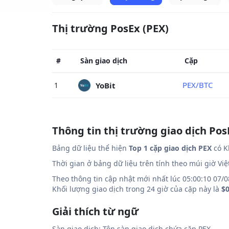
Thị trường PosEx (PEX)
#
Sàn giao dịch
Cặp
PEX/BTC
YoBit
1
Thông tin thị trường giao dịch Pos
Bảng dữ liệu thể hiện
Top 1 cặp giao dịch PEX
có K
Thời gian ở bảng dữ liệu trên tính theo múi giờ Vi
Theo thông tin cập nhật mới nhất lúc 05:00:10 07/0
Khối lượng giao dịch trong 24 giờ của cặp này là
$
Giải thích từ ngữ
Sàn giao dịch: Tên sàn giao dịch chứa cặp PEX.