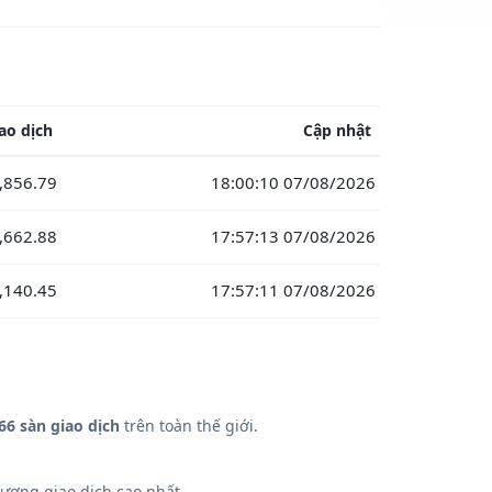
ao dịch
Cập nhật
,856.79
18:00:10 07/08/2026
,662.88
17:57:13 07/08/2026
,140.45
17:57:11 07/08/2026
66 sàn giao dịch
trên toàn thế giới.
ượng giao dịch cao nhất.