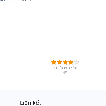
4.1 trên 1031 đánh
giá
Liên kết