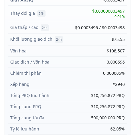
+$0.00000003497
Thay đổi giá
24h
0.01%
Giá thấp / cao
$0.0003496 / $0.0003498
24h
Khối lượng giao dịch
$75.55
24h
Vốn hóa
$108,507
Giao dịch / Vốn hóa
0.000696
Chiếm thị phần
0.000005%
Xếp hạng
#2940
Tổng PRQ lưu hành
310,256,872 PRQ
Tổng cung PRQ
310,256,872 PRQ
Tổng cung tối đa
500,000,000 PRQ
Tỷ lệ lưu hành
62.05%