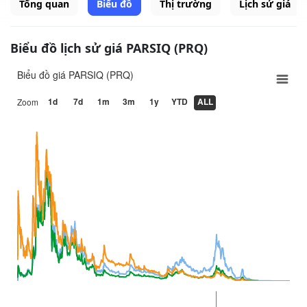
Tổng quan
Biểu đồ
Thị trường
Lịch sử giá
Biểu đồ lịch sử giá PARSIQ (PRQ)
Biểu đồ giá PARSIQ (PRQ)
1d
7d
1m
3m
1y
YTD
ALL
Zoom