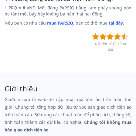
1 PRQ =
8
VNĐ. Một đồng PARSIQ bằng tám phẩy không bốn
ba tám một bảy bảy không ba năm hai hai đồng.
Nếu bạn có nhu cầu
mua PARSIQ
, bạn có thể mua
tại đây
.
4.5 trên 1013 đánh
giá
Giới thiệu
GiaCoin.com là website cập nhật giá tiền ảo trên toàn thế
giới. Chúng tôi tổng hợp dữ liệu từ 966 sàn giao dịch tiền ảo
trên toàn cầu. Sử dụng các thuật toán để phân tích, thống kê,
tính toán thành các dữ liệu có nghĩa.
Chúng tôi không mua
bán giao dịch tiền ảo.