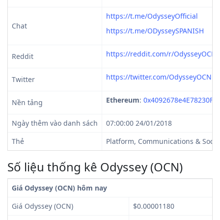
https://t.me/OdysseyOfficial
Chat
https://t.me/ODysseySPANISH
https://reddit.com/r/OdysseyOCN
Reddit
https://twitter.com/OdysseyOCN
Twitter
Ethereum
:
0x4092678e4E78230F4
Nền tảng
Ngày thêm vào danh sách
07:00:00 24/01/2018
Thẻ
Platform, Communications & Socia
Số liệu thống kê Odyssey (OCN)
Giá Odyssey (OCN) hôm nay
Giá Odyssey (OCN)
$0.00001180