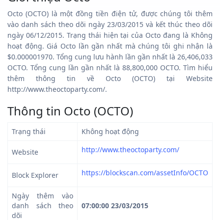
Octo (OCTO) là một đồng tiền điện tử, được chúng tôi thêm
vào danh sách theo dõi ngày 23/03/2015 và kết thúc theo dõi
ngày 06/12/2015. Trạng thái hiện tại của Octo đang là Không
hoạt động. Giá Octo lần gần nhất mà chúng tôi ghi nhận là
$0.000001970. Tổng cung lưu hành lần gần nhất là 26,406,033
OCTO. Tổng cung lần gần nhất là 88,800,000 OCTO. Tìm hiểu
thêm thông tin về Octo (OCTO) tại Website
http://www.theoctoparty.com/.
Thông tin Octo (OCTO)
Trạng thái
Không hoạt động
http://www.theoctoparty.com/
Website
https://blockscan.com/assetInfo/OCTO
Block Explorer
Ngày thêm vào
danh sách theo
07:00:00 23/03/2015
dõi