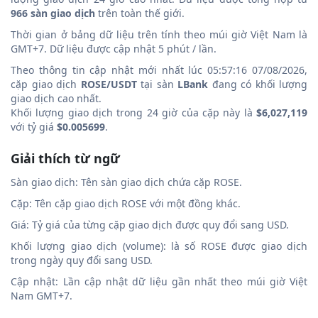
966 sàn giao dịch
trên toàn thế giới.
Thời gian ở bảng dữ liệu trên tính theo múi giờ Việt Nam là
GMT+7. Dữ liệu được cập nhật 5 phút / lần.
Theo thông tin cập nhật mới nhất lúc 05:57:16 07/08/2026,
cặp giao dịch
ROSE/USDT
tại sàn
LBank
đang có khối lượng
giao dịch cao nhất.
Khối lượng giao dịch trong 24 giờ của cặp này là
$6,027,119
với tỷ giá
$0.005699
.
Giải thích từ ngữ
Sàn giao dịch: Tên sàn giao dịch chứa cặp ROSE.
Cặp: Tên cặp giao dịch ROSE với một đồng khác.
Giá: Tỷ giá của từng cặp giao dịch được quy đổi sang USD.
Khối lượng giao dịch (volume): là số ROSE được giao dịch
trong ngày quy đổi sang USD.
Cập nhật: Lần cập nhật dữ liệu gần nhất theo múi giờ Việt
Nam GMT+7.