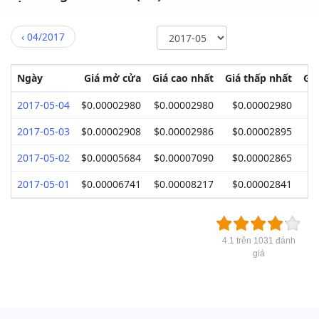
‹
04/2017
Ngày
Giá mở cửa
Giá cao nhất
Giá thấp nhất
Gi
2017-05-04
$0.00002980
$0.00002980
$0.00002980
$
2017-05-03
$0.00002908
$0.00002986
$0.00002895
$
2017-05-02
$0.00005684
$0.00007090
$0.00002865
$
2017-05-01
$0.00006741
$0.00008217
$0.00002841
$
4.1 trên 1031 đánh
giá