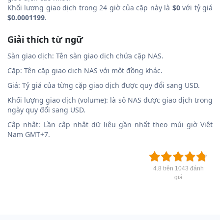
Khối lượng giao dịch trong 24 giờ của cặp này là
$0
với tỷ giá
$0.0001199
.
Giải thích từ ngữ
Sàn giao dịch: Tên sàn giao dịch chứa cặp NAS.
Cặp: Tên cặp giao dịch NAS với một đồng khác.
Giá: Tỷ giá của từng cặp giao dịch được quy đổi sang USD.
Khối lượng giao dịch (volume): là số NAS được giao dịch trong
ngày quy đổi sang USD.
Cập nhật: Lần cập nhật dữ liệu gần nhất theo múi giờ Việt
Nam GMT+7.
4.8 trên 1043 đánh
giá