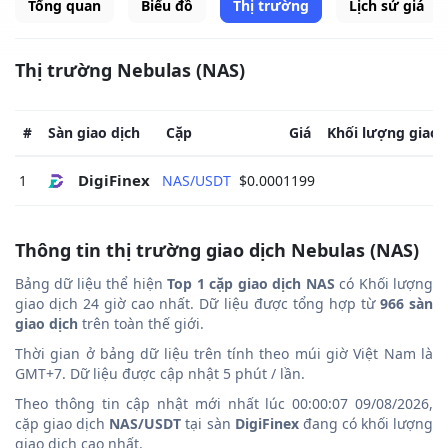
Tổng quan
Biểu đồ
Thị trường
Lịch sử giá
Thị trường Nebulas (NAS)
#
Sàn giao dịch
Cặp
Giá
Khối lượng giao 
DigiFinex 
1
NAS/USDT
$0.0001199
Thông tin thị trường giao dịch Nebulas (NAS)
Bảng dữ liệu thể hiện
Top 1 cặp giao dịch NAS
có Khối lượng
giao dịch 24 giờ cao nhất. Dữ liệu được tổng hợp từ
966 sàn
giao dịch
trên toàn thế giới.
Thời gian ở bảng dữ liệu trên tính theo múi giờ Việt Nam là
GMT+7. Dữ liệu được cập nhật 5 phút / lần.
Theo thông tin cập nhật mới nhất lúc 00:00:07 09/08/2026,
cặp giao dịch
NAS/USDT
tại sàn
DigiFinex
đang có khối lượng
giao dịch cao nhất.