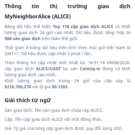
Thông tin thị trường giao dịch
MyNeighborAlice (ALICE)
Bảng dữ liệu thể hiện
Top 118 cặp giao dịch ALICE
có Khối
lượng giao dịch 24 giờ cao nhất. Dữ liệu được tổng hợp từ
966 sàn giao dịch
trên toàn thế giới.
Thời gian ở bảng dữ liệu trên tính theo múi giờ Việt Nam là
GMT+7. Dữ liệu được cập nhật 5 phút / lần.
Theo thông tin cập nhật mới nhất lúc 16:51:18 09/08/2026,
cặp giao dịch
ALICE/USDT
tại sàn
CoinUp.io
đang có khối
lượng giao dịch cao nhất.
Khối lượng giao dịch trong 24 giờ của cặp này là
$216,700,276
với tỷ giá
$0.1203
.
Giải thích từ ngữ
Sàn giao dịch: Tên sàn giao dịch chứa cặp ALICE.
Cặp: Tên cặp giao dịch ALICE với một đồng khác.
Giá: Tỷ giá của từng cặp giao dịch được quy đổi sang USD.