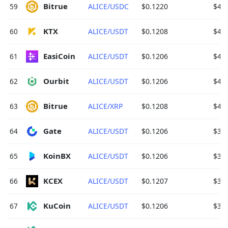
Bitrue 
59
ALICE/USDC
$0.1220
$48,
KTX 
60
ALICE/USDT
$0.1208
$48,
EasiCoin 
61
ALICE/USDT
$0.1206
$47,
Ourbit 
62
ALICE/USDT
$0.1206
$45,
Bitrue 
63
ALICE/XRP
$0.1208
$43,
Gate 
64
ALICE/USDT
$0.1206
$38,
KoinBX 
65
ALICE/USDT
$0.1206
$37,
KCEX 
66
ALICE/USDT
$0.1207
$37,
KuCoin 
67
ALICE/USDT
$0.1206
$36,