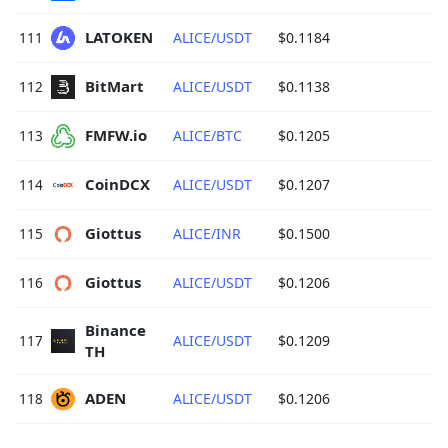
LATOKEN 
111
ALICE/USDT
$0.1184
BitMart 
112
ALICE/USDT
$0.1138
FMFW.io 
113
ALICE/BTC
$0.1205
CoinDCX 
114
ALICE/USDT
$0.1207
Giottus 
115
ALICE/INR
$0.1500
Giottus 
116
ALICE/USDT
$0.1206
Binance 
117
ALICE/USDT
$0.1209
TH 
ADEN 
118
ALICE/USDT
$0.1206