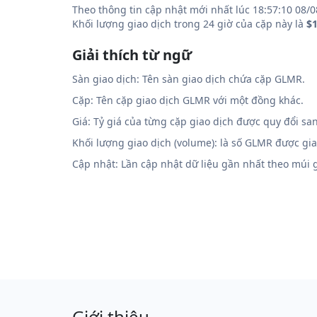
Theo thông tin cập nhật mới nhất lúc 18:57:10 08/0
Khối lượng giao dịch trong 24 giờ của cặp này là
$1
Giải thích từ ngữ
Sàn giao dịch: Tên sàn giao dịch chứa cặp GLMR.
Cặp: Tên cặp giao dịch GLMR với một đồng khác.
Giá: Tỷ giá của từng cặp giao dịch được quy đổi sa
Khối lượng giao dịch (volume): là số GLMR được gi
Cập nhật: Lần cập nhật dữ liệu gần nhất theo múi
Giới thiệu