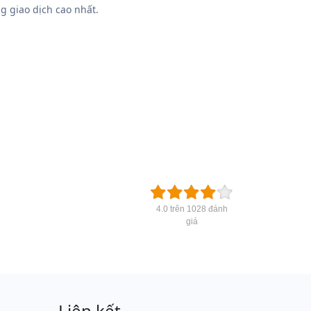
g giao dịch cao nhất.
4.0 trên 1028 đánh
giá
Liên kết