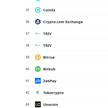
CoinEx
35
Crypto.com Exchange
36
TRIV
37
TRIV
38
Bitrue
39
Bitkub
40
ZebPay
41
Tokocrypto
42
Unocoin
43