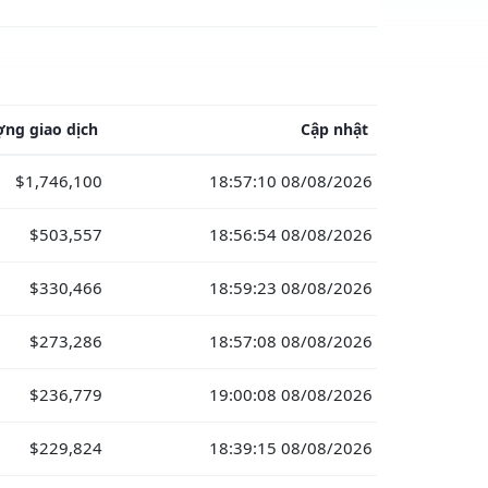
ợng giao dịch
Cập nhật
$1,746,100
18:57:10 08/08/2026
$503,557
18:56:54 08/08/2026
$330,466
18:59:23 08/08/2026
$273,286
18:57:08 08/08/2026
$236,779
19:00:08 08/08/2026
$229,824
18:39:15 08/08/2026