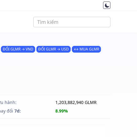
ĐỔI GLMR → VND
ĐỔI GLMR → USD
↔ MUA GLMR
ưu hành:
1,203,882,940 GLMR
hay đổi
7d:
8.99%