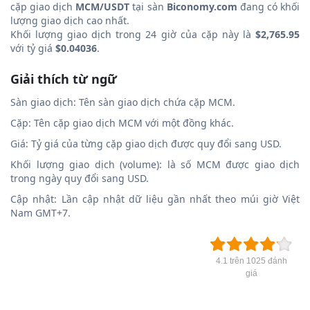
cặp giao dịch
MCM/USDT
tại sàn
Biconomy.com
đang có khối
lượng giao dịch cao nhất.
Khối lượng giao dịch trong 24 giờ của cặp này là
$2,765.95
với tỷ giá
$0.04036
.
Giải thích từ ngữ
Sàn giao dịch: Tên sàn giao dịch chứa cặp MCM.
Cặp: Tên cặp giao dịch MCM với một đồng khác.
Giá: Tỷ giá của từng cặp giao dịch được quy đổi sang USD.
Khối lượng giao dịch (volume): là số MCM được giao dịch
trong ngày quy đổi sang USD.
Cập nhật: Lần cập nhật dữ liệu gần nhất theo múi giờ Việt
Nam GMT+7.
4.1 trên 1025 đánh
giá