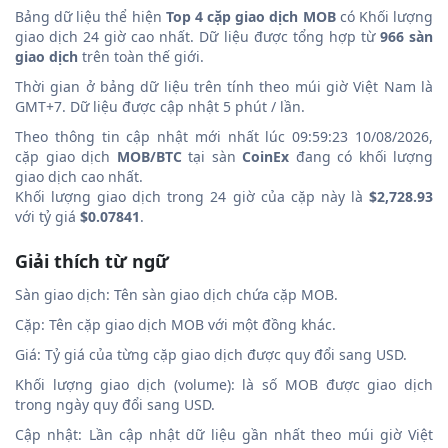
Bảng dữ liệu thể hiện
Top 4 cặp giao dịch MOB
có Khối lượng
giao dịch 24 giờ cao nhất. Dữ liệu được tổng hợp từ
966 sàn
giao dịch
trên toàn thế giới.
Thời gian ở bảng dữ liệu trên tính theo múi giờ Việt Nam là
GMT+7. Dữ liệu được cập nhật 5 phút / lần.
Theo thông tin cập nhật mới nhất lúc 09:59:23 10/08/2026,
cặp giao dịch
MOB/BTC
tại sàn
CoinEx
đang có khối lượng
giao dịch cao nhất.
Khối lượng giao dịch trong 24 giờ của cặp này là
$2,728.93
với tỷ giá
$0.07841
.
Giải thích từ ngữ
Sàn giao dịch: Tên sàn giao dịch chứa cặp MOB.
Cặp: Tên cặp giao dịch MOB với một đồng khác.
Giá: Tỷ giá của từng cặp giao dịch được quy đổi sang USD.
Khối lượng giao dịch (volume): là số MOB được giao dịch
trong ngày quy đổi sang USD.
Cập nhật: Lần cập nhật dữ liệu gần nhất theo múi giờ Việt