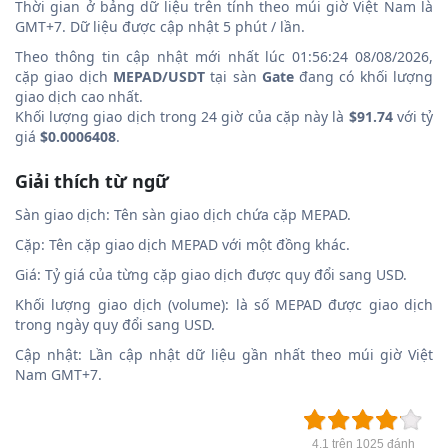
Thời gian ở bảng dữ liệu trên tính theo múi giờ Việt Nam là
GMT+7. Dữ liệu được cập nhật 5 phút / lần.
Theo thông tin cập nhật mới nhất lúc 01:56:24 08/08/2026,
cặp giao dịch
MEPAD/USDT
tại sàn
Gate
đang có khối lượng
giao dịch cao nhất.
Khối lượng giao dịch trong 24 giờ của cặp này là
$91.74
với tỷ
giá
$0.0006408
.
Giải thích từ ngữ
Sàn giao dịch: Tên sàn giao dịch chứa cặp MEPAD.
Cặp: Tên cặp giao dịch MEPAD với một đồng khác.
Giá: Tỷ giá của từng cặp giao dịch được quy đổi sang USD.
Khối lượng giao dịch (volume): là số MEPAD được giao dịch
trong ngày quy đổi sang USD.
Cập nhật: Lần cập nhật dữ liệu gần nhất theo múi giờ Việt
Nam GMT+7.
4.1 trên 1025 đánh