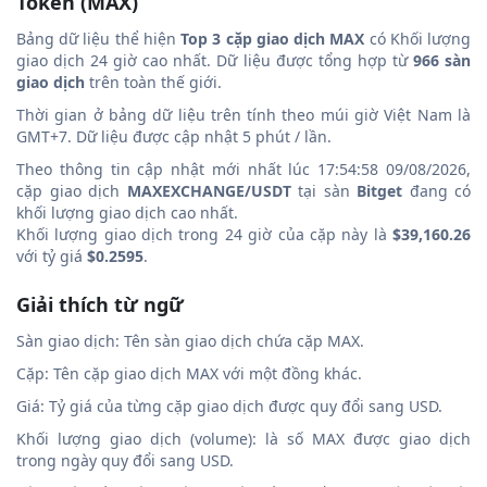
Token (MAX)
Bảng dữ liệu thể hiện
Top 3 cặp giao dịch MAX
có Khối lượng
giao dịch 24 giờ cao nhất. Dữ liệu được tổng hợp từ
966 sàn
giao dịch
trên toàn thế giới.
Thời gian ở bảng dữ liệu trên tính theo múi giờ Việt Nam là
GMT+7. Dữ liệu được cập nhật 5 phút / lần.
Theo thông tin cập nhật mới nhất lúc 17:54:58 09/08/2026,
cặp giao dịch
MAXEXCHANGE/USDT
tại sàn
Bitget
đang có
khối lượng giao dịch cao nhất.
Khối lượng giao dịch trong 24 giờ của cặp này là
$39,160.26
với tỷ giá
$0.2595
.
Giải thích từ ngữ
Sàn giao dịch: Tên sàn giao dịch chứa cặp MAX.
Cặp: Tên cặp giao dịch MAX với một đồng khác.
Giá: Tỷ giá của từng cặp giao dịch được quy đổi sang USD.
Khối lượng giao dịch (volume): là số MAX được giao dịch
trong ngày quy đổi sang USD.