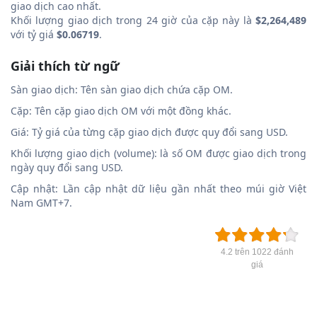
giao dịch cao nhất.
Khối lượng giao dịch trong 24 giờ của cặp này là
$2,264,489
với tỷ giá
$0.06719
.
Giải thích từ ngữ
Sàn giao dịch: Tên sàn giao dịch chứa cặp OM.
Cặp: Tên cặp giao dịch OM với một đồng khác.
Giá: Tỷ giá của từng cặp giao dịch được quy đổi sang USD.
Khối lượng giao dịch (volume): là số OM được giao dịch trong
ngày quy đổi sang USD.
Cập nhật: Lần cập nhật dữ liệu gần nhất theo múi giờ Việt
Nam GMT+7.
4.2 trên 1022 đánh
giá