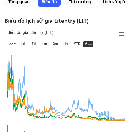
Tổng quan
Biểu đồ
Thị trường
Lịch sử giá
Biểu đồ lịch sử giá Litentry (LIT)
Biểu đồ giá Litentry (LIT)
1d
7d
1m
3m
1y
YTD
ALL
Zoom