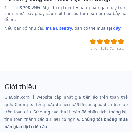
1 LIT =
3,798
VNĐ. Một đồng Litentry bằng ba ngàn bảy trăm
chín mươi bảy phẩy sáu một hai sáu tám ba năm ba bảy hai
đồng.
Nếu bạn có nhu cầu
mua Litentry
, bạn có thể mua
tại đây
.
5 trên 1019 đánh giá
Giới thiệu
GiaCoin.com là website cập nhật giá tiền ảo trên toàn thế
giới. Chúng tôi tổng hợp dữ liệu từ 966 sàn giao dịch tiền ảo
trên toàn cầu. Sử dụng các thuật toán để phân tích, thống kê,
tính toán thành các dữ liệu có nghĩa.
Chúng tôi không mua
bán giao dịch tiền ảo.