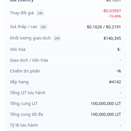
-$0.03997
Thay đổi giá
24h
-19.49%
Giá thấp / cao
$0.1626 / $0.2191
24h
Khối lượng giao dịch
$140,395
24h
Vốn hóa
$-
Giao dịch / Vốn hóa
-
Chiếm thị phần
-%
Xếp hạng
#4142
Tổng LIT lưu hành
-
Tổng cung LIT
100,000,000 LIT
Tổng cung tối đa
100,000,000 LIT
Tỷ lệ lưu hành
-